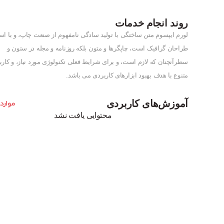
روند انجام خدمات
لورم ایپسوم متن ساختگی با تولید سادگی نامفهوم از صنعت چاپ، و با است
طراحان گرافیک است، چاپگرها و متون بلکه روزنامه و مجله در ستون و
سطرآنچنان که لازم است، و برای شرایط فعلی تکنولوژی مورد نیاز، و کارب
متنوع با هدف بهبود ابزارهای کاربردی می باشد.
آموزش‌های کاربردی
موارد 
محتوایی یافت نشد