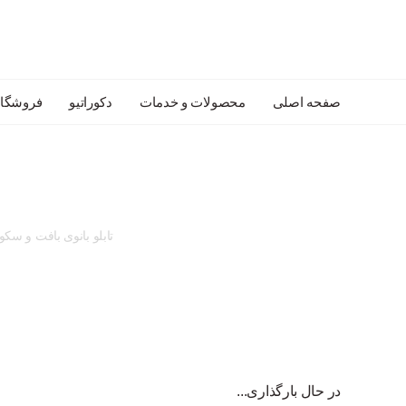
صفحه اصلی
محصولات و خدمات
دکوراتیو
فروشگاه
تابلو بانوی بافت و سکو
در حال بارگذاری...