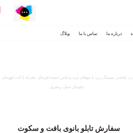
درباره ما
تماس با ما
وبلاگ
وقت ثبت سفارش رسید!
ت: نقاشی مینیمال زنی با موهای تیره و لباس سفید/نقره‌ای، همراه با کت قهوه‌ای
جلوه‌ای شیک و هنری.
سفارش تابلو بانوی بافت و سکوت