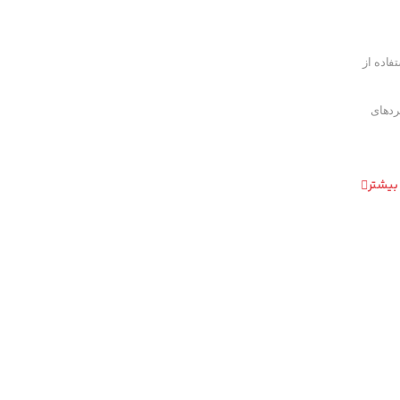
فاده از
ردهای
بیشتر