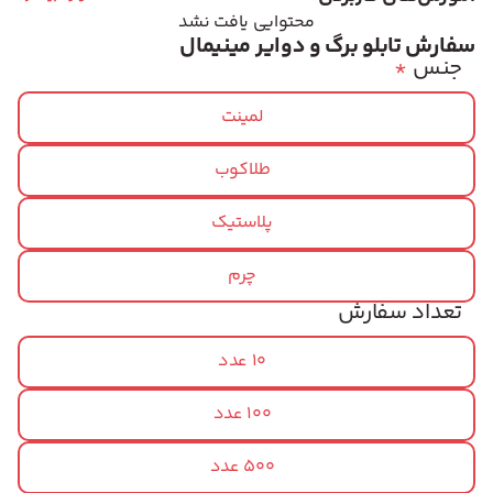
محتوایی یافت نشد
سفارش تابلو برگ و دوایر مینیمال
جنس
*
لمینت
طلاکوب
پلاستیک
چرم
تعداد سفارش
10 عدد
100 عدد
500 عدد