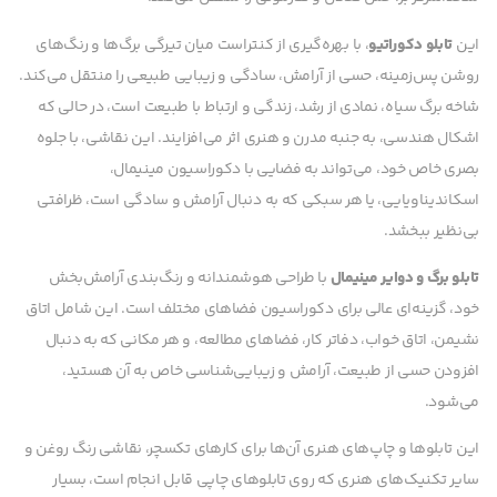
این
تابلو دکوراتیو
، با بهره‌گیری از کنتراست میان تیرگی برگ‌ها و رنگ‌های
روشن پس‌زمینه، حسی از آرامش، سادگی و زیبایی طبیعی را منتقل می‌کند.
شاخه برگ سیاه، نمادی از رشد، زندگی و ارتباط با طبیعت است، در حالی که
اشکال هندسی، به جنبه مدرن و هنری اثر می‌افزایند. این نقاشی، با جلوه
بصری خاص خود، می‌تواند به فضایی با دکوراسیون مینیمال،
اسکاندیناویایی، یا هر سبکی که به دنبال آرامش و سادگی است، ظرافتی
بی‌نظیر ببخشد.
تابلو برگ و دوایر مینیمال
با طراحی هوشمندانه و رنگ‌بندی آرامش‌بخش
خود، گزینه‌ای عالی برای دکوراسیون فضاهای مختلف است. این شامل اتاق
نشیمن، اتاق خواب، دفاتر کار، فضاهای مطالعه، و هر مکانی که به دنبال
افزودن حسی از طبیعت، آرامش و زیبایی‌شناسی خاص به آن هستید،
می‌شود.
این تابلوها و چاپ‌های هنری آن‌ها برای کارهای تکسچر، نقاشی رنگ روغن و
سایر تکنیک‌های هنری که روی تابلوهای چاپی قابل انجام است، بسیار