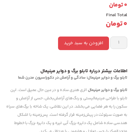
0
تومان
Final Total
0
تومان
افزودن به سبد خرید
اطلاعات بیشتر درباره تابلو برگ و دوایر مینیمال
تابلو برگ و دوایر مینیمال: سادگی و آرامش در دکوراسیون مدرن شما
تابلو برگ و دوایر مینیمال
اثری هنری ساده و در عین حال عمیق است. این
تابلو با طراحی مینیمالیستی و رنگ‌های آرامش‌بخش، حسی از آرامش و
سکون را به هر فضایی می‌بخشد. در این نقاشی، یک شاخه با برگ‌های سیاه
به صورت سیلوئت در پیش‌زمینه قرار گرفته است. پس‌زمینه با اشکال
هندسی ساده شامل یک دایره بزرگ آبی تیره و یک دایره بزرگ با خطوط
متحدالمرکز بژ، حس تعادل و هارمونی را منتقل می‌کند.