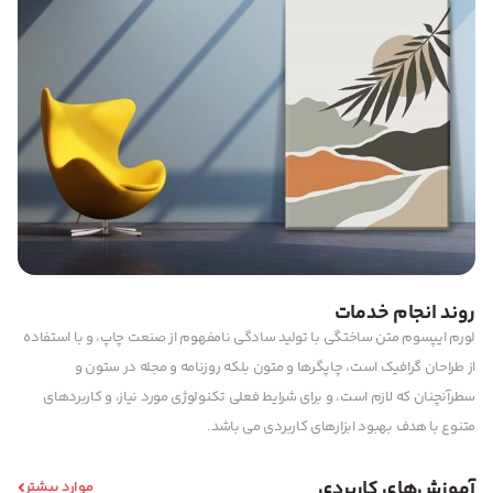
روند انجام خدمات
لورم ایپسوم متن ساختگی با تولید سادگی نامفهوم از صنعت چاپ، و با استفاده
از طراحان گرافیک است، چاپگرها و متون بلکه روزنامه و مجله در ستون و
سطرآنچنان که لازم است، و برای شرایط فعلی تکنولوژی مورد نیاز، و کاربردهای
متنوع با هدف بهبود ابزارهای کاربردی می باشد.
آموزش‌های کاربردی
موارد بیشتر