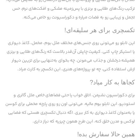
ترکیب رنگ‌های طلایی و برنزی با پس‌زمینه مشکی و افکت‌های نرم، حس
تجمل و زیبایی رو به فضات میاره و دکوراسیونت رو خاص می‌کنه.
تکسچری برای هر سلیقه‌ای!
این تابلو رو می‌تونی روی جنس‌های مختلف مثل بوم، مخمل، کاغذ دیواری
یا استیکر چاپ کنی. کیفیت چاپش آن‌قدر بالاست که رنگ‌های طلایی و برنزی
همیشه درخشان و جذاب می‌مونن. چه بخوای به‌تنهایی برای تزیین دیوار
ازش استفاده کنی، چه تو پروژه‌های هنری، این تکسچر به کارت میاد.
کجاها به کار میاد?
برای دکوراسیون نشیمن، اتاق خواب یا حتی فضاهای خاص مثل گالری و
استودیو، این تابلو بوم عالیه. می‌تونی اون رو روی پارچه مخملی برای کوسن
یا به‌عنوان کاغذ دیواری به کار ببری. اگه دنبال تکسچری هستی که فضایی
لوکس و مدرن خلق کنه، این طرح همون چیزیه که نیاز داری.
همین حالا سفارش بده!