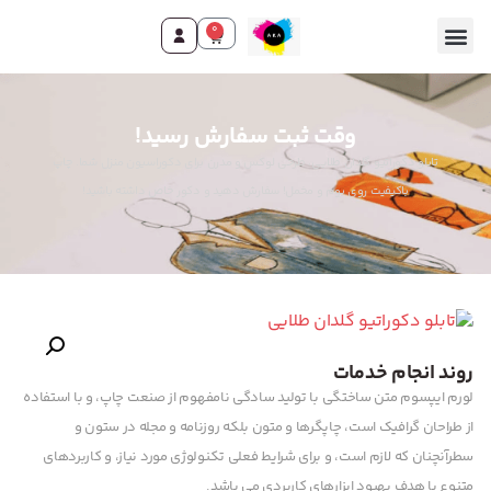
0
وقت ثبت سفارش رسید!
تابلو دکوراتیو گلدان طلایی، طرحی لوکس و مدرن برای دکوراسیون منزل شما. چاپ
باکیفیت روی بوم و مخمل! سفارش دهید و دکور خاص داشته باشید!
روند انجام خدمات
لورم ایپسوم متن ساختگی با تولید سادگی نامفهوم از صنعت چاپ، و با استفاده
از طراحان گرافیک است، چاپگرها و متون بلکه روزنامه و مجله در ستون و
سطرآنچنان که لازم است، و برای شرایط فعلی تکنولوژی مورد نیاز، و کاربردهای
متنوع با هدف بهبود ابزارهای کاربردی می باشد.