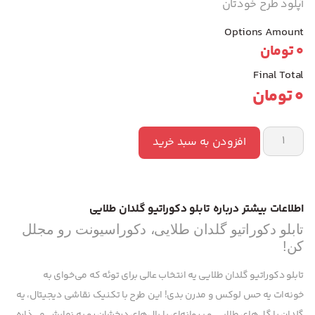
آپلود طرح خودتان
Options Amount
0
تومان
Final Total
0
تومان
افزودن به سبد خرید
اطلاعات بیشتر درباره تابلو دکوراتیو گلدان طلایی
تابلو دکوراتیو گلدان طلایی، دکوراسیونت رو مجلل
کن!
تابلو دکوراتیو گلدان طلایی یه انتخاب عالی برای توئه که می‌خوای به
خونه‌ات یه حس لوکس و مدرن بدی! این طرح با تکنیک نقاشی دیجیتال، یه
گلدان با گل‌های طلایی و پروانه‌ای با بال‌های درخشان رو به نمایش می‌ذاره.