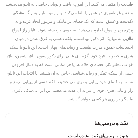
طبیعت را منتقل می‌کنند. این امواج، بافت و پویایی خاصی به تابلو می‌بخشند
و حس غوطه‌وری در عمق را القا می‌کنند. پس‌زمینه تابلو به رنگ
مشکی
یکدست و عمیق
است که یک فضای دراماتیک و مرموز ایجاد کرده و به
پرتره زن و امواج اجازه می‌دهد تا به خوبی برجسته شوند.
تابلو راز امواج
طلایی
نه تنها یک اثر دکوراتیو است، بلکه دعوتی به غرق شدن در دنیای
احساسات عمیق، قدرت طبیعت و زیبایی‌های پنهان است. این تابلو با سبک
هنری منحصر به فرد خود، گزینه‌ای عالی برای دکوراسیون اتاق نشیمن، اتاق
خواب، دفاتر کار، فضاهای خلاقانه، یا هر مکانی است که به دنبال افزودن
حسی از سبک، تفکر و زیبایی‌شناسی خاص به آن هستید. با انتخاب این تابلو،
نه تنها به فضای خود زیبایی بصری می‌بخشید، بلکه حسی از پویایی، رمز و
راز و بیانی هنری قوی را نیز به آن هدیه می‌دهید. این اثر، بی‌شک، تأثیری
ماندگار بر روی هر کسی خواهد گذاشت.
نقد و بررسی‌ها
هنوز بررسی‌ای ثبت نشده است.