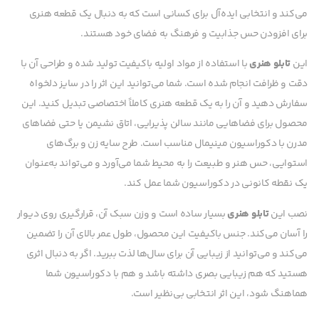
می‌کند و انتخابی ایده‌آل برای کسانی است که به دنبال یک قطعه هنری
برای افزودن حس جذابیت و فرهنگ به فضای خود هستند.
این
تابلو هنری
با استفاده از مواد اولیه باکیفیت تولید شده و طراحی آن با
دقت و ظرافت انجام شده است. شما می‌توانید این اثر را در سایز دلخواه
سفارش دهید و آن را به یک قطعه هنری کاملاً اختصاصی تبدیل کنید. این
محصول برای فضاهایی مانند سالن پذیرایی، اتاق نشیمن یا حتی فضاهای
مدرن با دکوراسیون مینیمال مناسب است. طرح سایه زن و برگ‌های
استوایی، حس هنر و طبیعت را به محیط شما می‌آورد و می‌تواند به‌عنوان
یک نقطه کانونی در دکوراسیون شما عمل کند.
نصب این
تابلو هنری
بسیار ساده است و وزن سبک آن، قرارگیری روی دیوار
را آسان می‌کند. جنس باکیفیت این محصول، طول عمر بالای آن را تضمین
می‌کند و می‌توانید از زیبایی آن برای سال‌ها لذت ببرید. اگر به دنبال اثری
هستید که هم زیبایی بصری داشته باشد و هم با دکوراسیون شما
هماهنگ شود، این اثر انتخابی بی‌نظیر است.