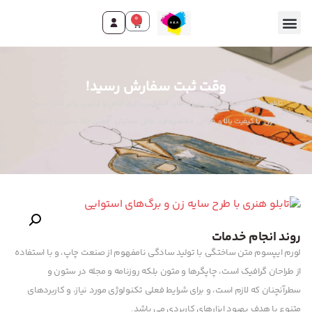
0
وقت ثبت سفارش رسید!
تابلو هنری با طرح سایه زن و برگ‌های استوایی، اثری خاص و ترکیبی برای دکوراسیون
منزل. با کیفیت بالا و طراحی منحصربه‌فرد، قابل سفارش. همین حالا سفارش دهید!
روند انجام خدمات
لورم ایپسوم متن ساختگی با تولید سادگی نامفهوم از صنعت چاپ، و با استفاده
از طراحان گرافیک است، چاپگرها و متون بلکه روزنامه و مجله در ستون و
سطرآنچنان که لازم است، و برای شرایط فعلی تکنولوژی مورد نیاز، و کاربردهای
متنوع با هدف بهبود ابزارهای کاربردی می باشد.