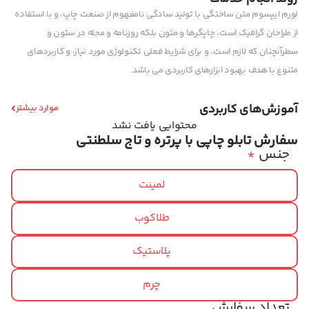
لورم ایپسوم متن ساختگی با تولید سادگی نامفهوم از صنعت چاپ، و با استفاده
از طراحان گرافیک است، چاپگرها و متون بلکه روزنامه و مجله در ستون و
سطرآنچنان که لازم است، و برای شرایط فعلی تکنولوژی مورد نیاز، و کاربردهای
متنوع با هدف بهبود ابزارهای کاربردی می باشد.
آموزش‌های کاربردی
موارد بیشتر
محتوایی یافت نشد
سفارش تابلو چاپی با پرتره و تاج سلطنتی
جنس
*
لمینت
طلاکوب
پلاستیک
چرم
تعداد سفارش