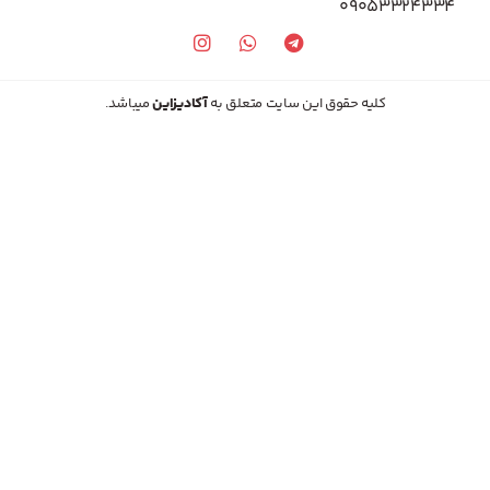
09053324334
کلیه حقوق این سایت متعلق به
آکادیزاین
میباشد.