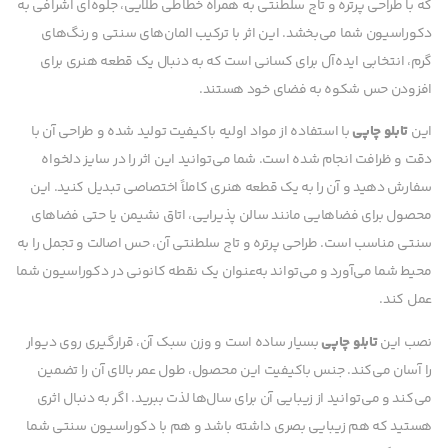
که با طراحی پرتره و تاج سلطنتی به همراه خطاطی طلایی، جلوه‌ای اشرافی به
دکوراسیون شما می‌بخشد. این اثر با ترکیب المان‌های سنتی و رنگ‌های
گرم، انتخابی ایده‌آل برای کسانی است که به دنبال یک قطعه هنری برای
افزودن حس شکوه به فضای خود هستند.
این
تابلو چاپی
با استفاده از مواد اولیه باکیفیت تولید شده و طراحی آن با
دقت و ظرافت انجام شده است. شما می‌توانید این اثر را در سایز دلخواه
سفارش دهید و آن را به یک قطعه هنری کاملاً اختصاصی تبدیل کنید. این
محصول برای فضاهایی مانند سالن پذیرایی، اتاق نشیمن یا حتی فضاهای
سنتی مناسب است. طراحی پرتره و تاج سلطنتی آن، حس اصالت و تجمل را به
محیط شما می‌آورد و می‌تواند به‌عنوان یک نقطه کانونی در دکوراسیون شما
عمل کند.
نصب این
تابلو چاپی
بسیار ساده است و وزن سبک آن، قرارگیری روی دیوار
را آسان می‌کند. جنس باکیفیت این محصول، طول عمر بالای آن را تضمین
می‌کند و می‌توانید از زیبایی آن برای سال‌ها لذت ببرید. اگر به دنبال اثری
هستید که هم زیبایی بصری داشته باشد و هم با دکوراسیون سنتی شما