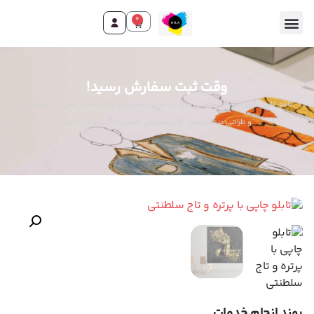
0
وقت ثبت سفارش رسید!
تابلو چاپی با پرتره و تاج سلطنتی، اثری لوکس و سنتی برای دکوراسیون منزل. با کیفیت بالا
و طراحی منحصربه‌فرد، قابل سفارش. همین حالا سفارش دهید!
روند انجام خدمات