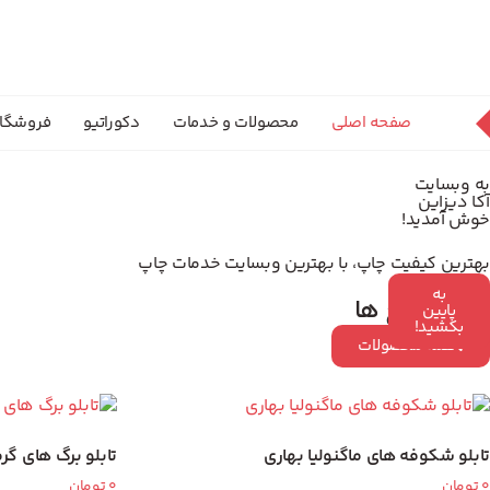
صفحه اصلی
محصولات و خدمات
دکوراتیو
فروشگا
به وبسایت
آکا دیزاین
خوش آمدید!
بهترین کیفیت چاپ، با بهترین وبسایت خدمات چاپ
به
آلبوم طرح ها
پایین
بکشید!
همه محصولات
تابلو شکوفه های ماگنولیا بهاری
تابلو برگ های گر
0
تومان
0
تومان