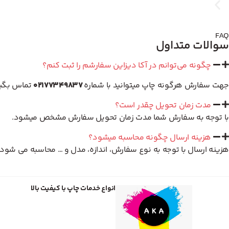
FAQ
سوالات متداول
چگونه می‌توانم در آکا دیزاین سفارشم را ثبت کنم؟
جهت سفارش هرگونه چاپ میتوانید با شماره
02177349837
تماس بگیری
مدت زمان تحویل چقدر است؟
با توجه به سفارش شما مدت زمان تحویل سفارش مشخص میشود.
هزینه ارسال چگونه محاسبه میشود؟
هزینه ارسال با توجه به نوع سفارش، اندازه، مدل و … محاسبه می شود.
انواع خدمات چاپ با کیفیت بالا