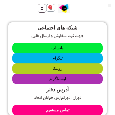
0
تماس با ما
صفحه اصلی
محصولات و خدمات
شبکه های اجتماعی
جهت ثبت سفارش و ارسال فایل
واتساپ
تلگرام
روبیکا
اینستاگرام
آدرس دفتر
تهران، تهرانپارس خیابان اتحاد
تماس مستقیم