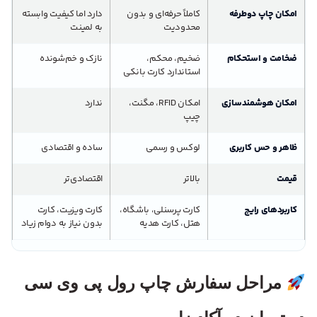
امکان چاپ دوطرفه
کاملاً حرفه‌ای و بدون
دارد اما کیفیت وابسته
محدودیت
به لمینت
ضخامت و استحکام
ضخیم، محکم،
نازک و خم‌شونده
استاندارد کارت بانکی
امکان هوشمندسازی
امکان RFID، مگنت،
ندارد
چیپ
ظاهر و حس کاربری
لوکس و رسمی
ساده و اقتصادی
قیمت
بالاتر
اقتصادی‌تر
کاربردهای رایج
کارت پرسنلی، باشگاه،
کارت ویزیت، کارت
هتل، کارت هدیه
بدون نیاز به دوام زیاد
مراحل سفارش چاپ رول پی وی سی