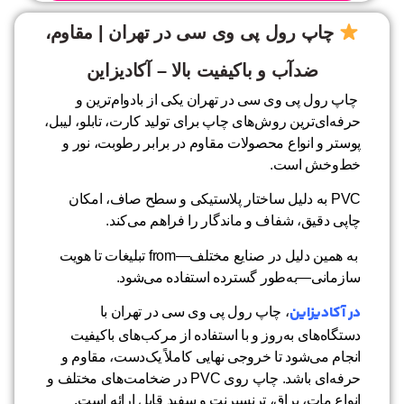
چاپ رول پی وی سی در تهران | مقاوم،
ضدآب و باکیفیت بالا – آکادیزاین
چاپ رول پی وی سی در تهران یکی از بادوام‌ترین و
حرفه‌ای‌ترین روش‌های چاپ برای تولید کارت، تابلو، لیبل،
پوستر و انواع محصولات مقاوم در برابر رطوبت، نور و
خط‌وخش است.
PVC به دلیل ساختار پلاستیکی و سطح صاف، امکان
چاپی دقیق، شفاف و ماندگار را فراهم می‌کند.
به همین دلیل در صنایع مختلف—from تبلیغات تا هویت
سازمانی—به‌طور گسترده استفاده می‌شود.
در آکادیزاین
، چاپ رول پی وی سی در تهران با
دستگاه‌های به‌روز و با استفاده از مرکب‌های باکیفیت
انجام می‌شود تا خروجی نهایی کاملاً یک‌دست، مقاوم و
حرفه‌ای باشد. چاپ روی PVC در ضخامت‌های مختلف و
انواع مات، براق، ترنسپرنت و سفید قابل ارائه است.