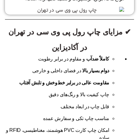
✔ مزایای چاپ رول پی وی سی در تهران
در آکادیزاین
کاملاً ضدآب
و مقاوم در برابر رطوبت
دوام بسیار بالا
در فضای داخلی و خارجی
مقاومت عالی در برابر خط‌وخش و تابش آفتاب
چاپ کیفیت بالا و رنگ‌های دقیق
قابل چاپ در ابعاد مختلف
مناسب چاپ تکی و سفارش عمده
امکان چاپ کارت PVC هوشمند، مغناطیسی، RFID و
ساده