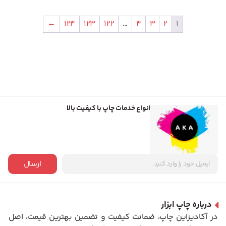
←
124
123
122
…
4
3
2
1
انواع خدمات چاپ با کیفیت بالا
ارسال
درباره چاپ ابزار
در آکادیزاین چاپ، ضمانت کیفیت و تضمین بهترین قیمت، اصل