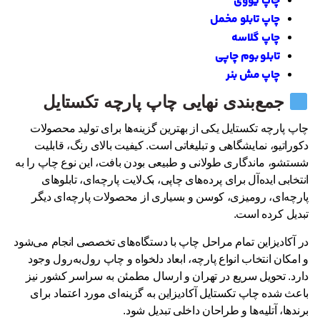
چاپ یووی
چاپ تابلو مخمل
چاپ گلاسه
تابلو بوم چاپی
چاپ مش بنر
جمع‌بندی نهایی چاپ پارچه تکستایل
چاپ پارچه تکستایل یکی از بهترین گزینه‌ها برای تولید محصولات
دکوراتیو، نمایشگاهی و تبلیغاتی است. کیفیت بالای رنگ، قابلیت
شستشو، ماندگاری طولانی و طبیعی بودن بافت، این نوع چاپ را به
انتخابی ایده‌آل برای پرده‌های چاپی، بک‌لایت پارچه‌ای، تابلوهای
پارچه‌ای، رومیزی، کوسن و بسیاری از محصولات پارچه‌ای دیگر
تبدیل کرده است.
در آکادیزاین تمام مراحل چاپ با دستگاه‌های تخصصی انجام می‌شود
و امکان انتخاب انواع پارچه، ابعاد دلخواه و چاپ رول‌به‌رول وجود
دارد. تحویل سریع در تهران و ارسال مطمئن به سراسر کشور نیز
باعث شده چاپ تکستایل آکادیزاین به گزینه‌ای مورد اعتماد برای
برندها، آتلیه‌ها و طراحان داخلی تبدیل شود.