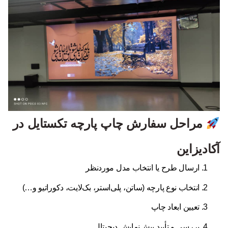
مراحل سفارش چاپ پارچه تکستایل در
آکادیزاین
ارسال طرح یا انتخاب مدل موردنظر
انتخاب نوع پارچه (ساتن، پلی‌استر، بک‌لایت، دکوراتیو و…)
تعیین ابعاد چاپ
بررسی و تأیید پیش‌نمایش دیجیتال