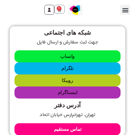
0
شبکه های اجتماعی
جهت ثبت سفارش و ارسال فایل
واتساپ
تلگرام
روبیکا
اینستاگرام
آدرس دفتر
تهران، تهرانپارس خیابان اتحاد
تماس مستقیم