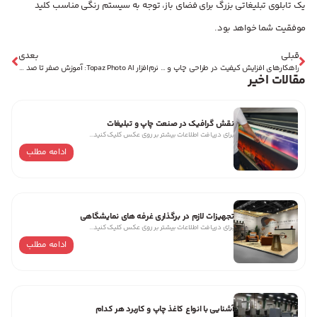
یک تابلوی تبلیغاتی بزرگ برای فضای باز، توجه به سیستم رنگی مناسب کلید
موفقیت شما خواهد بود.
قبلی
بعدی
راهکارهای افزایش کیفیت در طراحی چاپ و تابلو: راهنمای جامع برای حرفه‌ای‌ها
نرم‌افزار Topaz Photo AI: آموزش صفر تا صد بهبود کیفیت تصاویر با هوش مصنوعی
مقالات اخیر
نقش گرافیک در صنعت چاپ و تبلیغات
برای دریافت اطلاعات بیشتر بر روی عکس کلیک کنید…
ادامه مطلب
تجهیزات لازم در برگذاری غرفه های نمایشگاهی
برای دریافت اطلاعات بیشتر بر روی عکس کلیک کنید…
ادامه مطلب
آشنایی با انواع کاغذ چاپ و کاربرد هر کدام