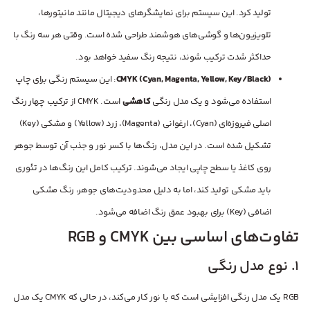
تولید کرد. این سیستم برای نمایشگرهای دیجیتال مانند مانیتورها،
تلویزیون‌ها و گوشی‌های هوشمند طراحی شده است. وقتی هر سه رنگ با
حداکثر شدت ترکیب شوند، نتیجه رنگ سفید خواهد بود.
CMYK (Cyan, Magenta, Yellow, Key/Black)
: این سیستم رنگی برای چاپ
استفاده می‌شود و یک مدل رنگی
کاهشی
است. CMYK از ترکیب چهار رنگ
اصلی فیروزه‌ای (Cyan)، ارغوانی (Magenta)، زرد (Yellow) و مشکی (Key)
تشکیل شده است. در این مدل، رنگ‌ها با کسر نور و جذب آن توسط جوهر
روی کاغذ یا سطح چاپی ایجاد می‌شوند. ترکیب کامل این رنگ‌ها در تئوری
باید مشکی تولید کند، اما به دلیل محدودیت‌های جوهر، رنگ مشکی
اضافی (Key) برای بهبود عمق رنگ اضافه می‌شود.
تفاوت‌های اساسی بین CMYK و RGB
1. نوع مدل رنگی
RGB یک مدل رنگی افزایشی است که با نور کار می‌کند، در حالی که CMYK یک مدل