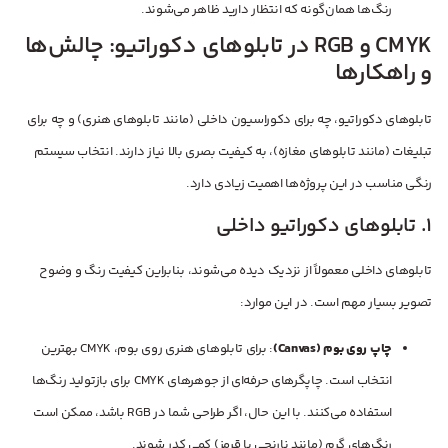
رنگ‌ها همان‌گونه که انتظار دارید ظاهر می‌شوند.
CMYK و RGB در تابلوهای دکوراتیو: چالش‌ها
و راهکارها
تابلوهای دکوراتیو، چه برای دکوراسیون داخلی (مانند تابلوهای هنری) و چه برای
تبلیغات (مانند تابلوهای مغازه)، به کیفیت بصری بالا نیاز دارند. انتخاب سیستم
رنگی مناسب در این پروژه‌ها اهمیت زیادی دارد.
1. تابلوهای دکوراتیو داخلی
تابلوهای داخلی معمولاً از نزدیک دیده می‌شوند، بنابراین کیفیت رنگ و وضوح
تصویر بسیار مهم است. در این موارد:
چاپ روی بوم (Canvas)
: برای تابلوهای هنری روی بوم، CMYK بهترین
انتخاب است. چاپگرهای حرفه‌ای از جوهرهای CMYK برای بازتولید رنگ‌ها
استفاده می‌کنند. با این حال، اگر طراحی شما در RGB باشد، ممکن است
رنگ‌های گرم (مانند نارنجی یا قرمز) کمی کدر شوند.