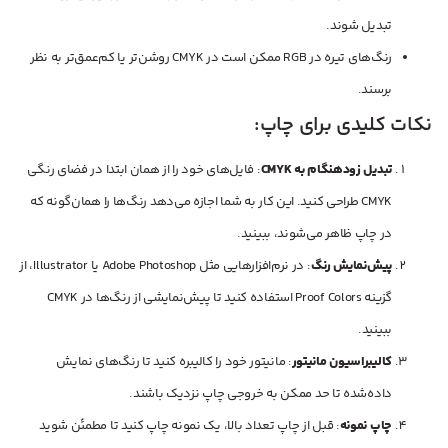
تبدیل شوند.
رنگ‌های تیره در RGB ممکن است در CMYK روشن‌تر یا کم‌عمق‌تر به نظر
برسند.
نکات کلیدی برای چاپ:
تبدیل زودهنگام به CMYK
: فایل‌های خود را از همان ابتدا در فضای رنگی
CMYK طراحی کنید. این کار به شما اجازه می‌دهد رنگ‌ها را همان‌گونه که
در چاپ ظاهر می‌شوند، ببینید.
پیش‌نمایش رنگ
: در نرم‌افزارهایی مثل Adobe Photoshop یا Illustrator، از
گزینه Proof Colors استفاده کنید تا پیش‌نمایشی از رنگ‌ها در CMYK
ببینید.
کالیبراسیون مانیتور
: مانیتور خود را کالیبره کنید تا رنگ‌های نمایش
داده‌شده تا حد ممکن به خروجی چاپ نزدیک باشند.
چاپ نمونه
: قبل از چاپ تعداد بالا، یک نمونه چاپ کنید تا مطمئن شوید