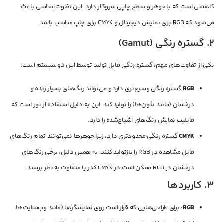
کاهشی است که با جوهر و سطح چاپی سروکار دارد. این تفاوت اساسی باعث
می‌شود که RGB برای نمایش دیجیتال و CMYK برای چاپ مناسب باشد.
2. گستره رنگی (Gamut)
یکی از تفاوت‌های مهم، گستره رنگی قابل تولید توسط این دو سیستم است:
RGB
گستره رنگی وسیع‌تری دارد و می‌تواند رنگ‌های بسیار زنده و
درخشان (مانند نئون‌ها) را تولید کند. این به دلیل استفاده از نور است که
قابلیت نمایش رنگ‌های اشباع‌شده را دارد.
CMYK
گستره رنگی محدودتری دارد، زیرا جوهرها نمی‌توانند تمام رنگ‌های
قابل مشاهده در RGB را بازتولید کنند. به همین دلیل، برخی رنگ‌های
درخشان در RGB ممکن است در CMYK کدر یا متفاوت به نظر برسند.
3. کاربردها
RGB
: برای طراحی‌هایی که قرار است روی نمایشگرها (مانند وب‌سایت‌ها،