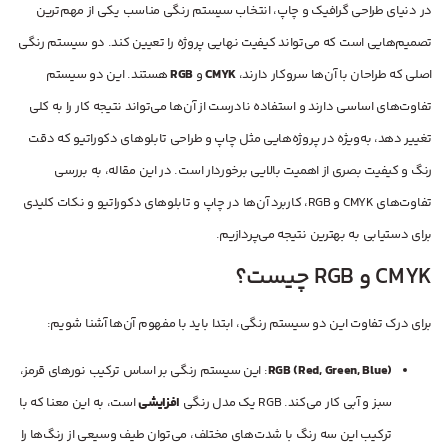
در دنیای طراحی گرافیک و چاپ، انتخاب سیستم رنگی مناسب یکی از مهم‌ترین
تصمیم‌هایی است که می‌تواند کیفیت نهایی پروژه را تعیین کند. دو سیستم رنگی
اصلی که طراحان با آن‌ها سروکار دارند،
CMYK
و
RGB
هستند. این دو سیستم
تفاوت‌های اساسی دارند و استفاده نادرست از آن‌ها می‌تواند نتیجه کار را به کلی
تغییر دهد، به‌ویژه در پروژه‌هایی مثل چاپ و طراحی تابلوهای دکوراتیو که دقت
رنگ و کیفیت بصری از اهمیت بالایی برخوردار است. در این مقاله، به بررسی
تفاوت‌های CMYK و RGB، کاربرد آن‌ها در چاپ و تابلوهای دکوراتیو و نکات کلیدی
برای دستیابی به بهترین نتیجه می‌پردازیم.
CMYK و RGB چیست؟
برای درک تفاوت این دو سیستم رنگی، ابتدا باید با مفهوم آن‌ها آشنا شویم:
RGB (Red, Green, Blue)
: این سیستم رنگی بر اساس ترکیب نورهای قرمز،
سبز و آبی کار می‌کند. RGB یک مدل رنگی
افزایشی
است، به این معنا که با
ترکیب این سه رنگ با شدت‌های مختلف، می‌توان طیف وسیعی از رنگ‌ها را