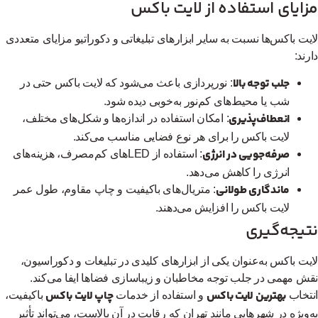
ایای استفاده از لایت باکس
یت باکس‌ها نسبت به سایر ابزارهای تبلیغاتی و دکوراتیو مزایای متعددی
رند:
جلب توجه بالا
: نورپردازی باعث می‌شود که لایت باکس حتی در
شب یا محیط‌های کم‌نور به‌خوبی دیده شود.
انعطاف‌پذیری
: امکان استفاده در اندازه‌ها و شکل‌های مختلف،
لایت باکس را برای هر نوع فضایی مناسب می‌کند.
صرفه‌جویی در انرژی
: استفاده از LEDهای کم‌مصرف، هزینه‌های
انرژی را کاهش می‌دهد.
ماندگاری طولانی
: متریال‌های باکیفیت و چاپ مقاوم، طول عمر
لایت باکس را افزایش می‌دهند.
تیجه‌گیری
یت باکس به‌عنوان یکی از ابزارهای کلیدی در تبلیغات و دکوراسیون،
ش مهمی در جلب توجه مخاطبان و زیباسازی فضاها ایفا می‌کند.
بهترین لایت باکس
چاپ لایت باکس
تخاب
و استفاده از خدمات
باکیفیت،
‌ویژه در شهرهایی مانند تهران که رقابت در آن بالاست، می‌تواند تأثیر