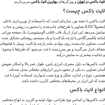
یت باکس در تهران
بهترین لایت باکس
و ویژگی‌های
می‌پردازیم.
ایت باکس چیست؟
یت باکس یا جعبه نور، سازه‌ای است که با استفاده از نورپردازی داخلی
(معمولاً LED) تصاویر یا طرح‌های چاپ‌شده را به‌صورت روشن و جذاب
ایش می‌دهد. این ابزار از یک قاب (اغلب آلومینیومی)، یک صفحه نورانی
انند پلکسی‌گلاس یا پارچه بک‌لایت) و یک سیستم روشنایی تشکیل شده
ت. تصاویر چاپ‌شده روی موادی مانند پارچه بک‌لایت، وینیل یا فیلم‌های
اف قرار می‌گیرند و نور پس‌زمینه باعث می‌شود که طرح‌ها با وضوح
جذابیت بیشتری به نمایش درآیند.
یت باکس‌ها به دلیل مصرف انرژی پایین، طول عمر بالا و امکان تعویض
ان تصاویر، به یکی از محبوب‌ترین ابزارهای تبلیغاتی تبدیل شده‌اند.
چنین، تنوع در اندازه، شکل و نوع نصب (دیواری، ایستاده، آویز) باعث
ه که این ابزار در محیط‌های مختلفی کاربرد داشته باشد.
نواع لایت باکس
یت باکس‌ها بر اساس نوع طراحی، مواد اولیه و کاربرد به انواع مختلفی