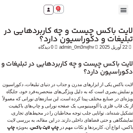
0
تماس با ما
صفحه اصلی
محصولات و خدمات
ایت باکس چیست و چه کاربردهایی در
بلیغات و دکوراسیون دارد؟
22 آوریل 2025
admin_0m3nvjhv
0 دیدگاه
ایت باکس چیست و چه کاربردهایی در تبلیغات و
کوراسیون دارد؟
یت باکس یکی از ابزارهای مدرن و جذاب در دنیای تبلیغات، دکوراسیون
نمایش بصری است که به دلیل ویژگی‌های منحصربه‌فرد خود، جایگاه
ژه‌ای در صنایع مختلف پیدا کرده است. این سازه‌های نورانی که معمولاً
 یک قاب فلزی یا آلومینیومی، یک صفحه نورانی و چاپ‌های باکیفیت
کیل شده‌اند، توانایی جلب توجه مخاطبان را در محیط‌های تجاری،
ایشگاهی و حتی فضاهای داخلی دارند. در این مقاله، به بررسی لایت
چاپ لایت باکس
چاپ
کس، انواع آن، کاربردها و نکات مهم در
، به‌ویژه