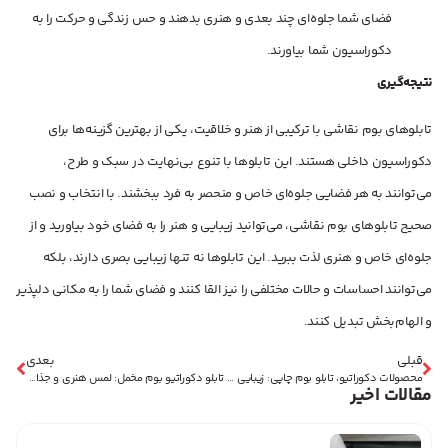
فضای شما جلوه‌ای چند بعدی و هنری بدهند و حس زندگی و حرکت را به
دکوراسیون شما بیاورند.
نتیجه‌گیری
تابلوهای بوم نقاشی با ترکیبی از هنر و خلاقیت، یکی از بهترین گزینه‌ها برای
دکوراسیون داخلی هستند. این تابلوها با تنوع بی‌نهایت در سبک و طرح،
می‌توانند به هر فضایی جلوه‌ای خاص و منحصر به فرد ببخشند. با انتخاب و نصب
صحیح تابلوهای بوم نقاشی، می‌توانید زیبایی و هنر را به فضای خود بیاورید و از
جلوه‌ای خاص و هنری لذت ببرید. این تابلوها نه تنها زیبایی بصری دارند، بلکه
می‌توانند احساسات و حالات مختلفی را نیز القا کنند و فضای شما را به مکانی دلپذیر
و الهام‌بخش تبدیل کنند.
قبلی
بعدی
محصولات دکوراتیو، تابلو بوم چاپی: زیبایی و هنر در خانه شما
تابلو دکوراتیو بوم مخمل: لمس هنری و جذابیت بی‌نظیر در دکوراسیون داخلی
مقالات اخیر