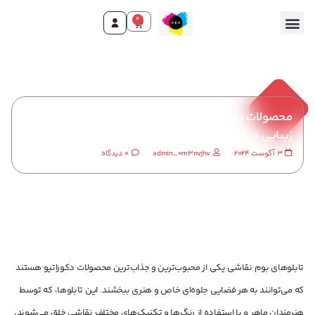
0
محصولات دکوراتیو ، تابلو بوم نقاشی: جلوه‌ای از هنر و
زیبایی در فضای زندگی
3 آگوست 2024
admin_0m3nvjhv
0 دیدگاه
تابلوهای بوم نقاشی یکی از محبوب‌ترین و جذاب‌ترین محصولات دکوراتیو هستند
که می‌توانند به هر فضایی جلوه‌ای خاص و هنری ببخشند. این تابلوها، که توسط
هنرمندان ماهر و با استفاده از رنگ‌ها و تکنیک‌های مختلف نقاشی خلق می‌شوند،