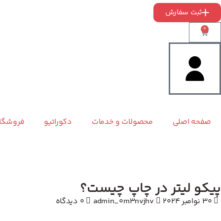
ثبت سفارش
0
صفحه اصلی
محصولات و خدمات
دکوراتیو
فروشگا
پیکو لیتر در چاپ چیست؟
30 نوامبر 2024
admin_0m3nvjhv
0 دیدگاه