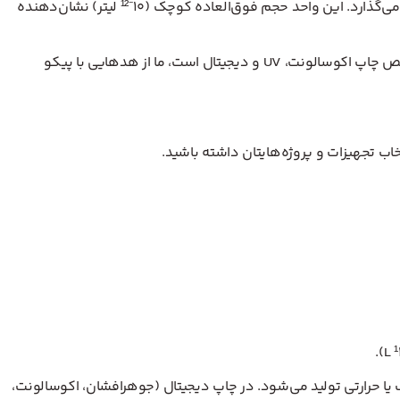
یکی از کلیدی‌ترین مفاهیم فنی در فناوری چاپ دیجیتال است که مستقیماً بر دقت، وضوح، مصرف جوهر و کیفیت نهایی تأثیر می‌گذارد. این واحد حجم فوق‌العاده کوچک (۱۰⁻¹² لیتر) نشان‌دهنده
، که متخصص چاپ اکوسالونت، UV و دیجیتال است، ما از هدهایی با پیکو
خاب تجهیزات و پروژه‌هایتان داشته باشید.
 این حجم میکروسکوپی توسط هدهای پیزوالکتریک یا حرارتی تولید می‌شود. در چاپ دیجیتال (جوهرافشان، اکوسالونت،