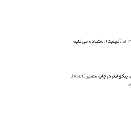
،
پیکو لیتر در چاپ
متغیر (VSDT).
.