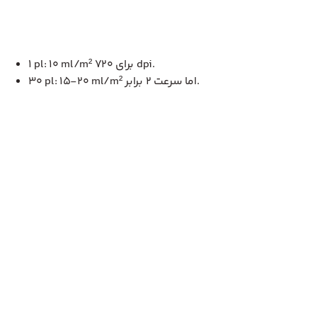
۱ pl: ۱۰ ml/m² برای ۷۲۰ dpi.
۳۰ pl: ۱۵-۲۰ ml/m² اما سرعت ۲ برابر.