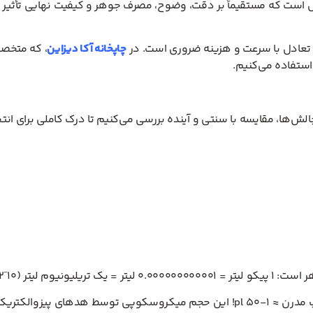
اما تعادل با سرعت و هزینه ضروری است. در
چاپخانه آکا دیزاین
الش‌ها، مقایسه با سنتی و آینده بررسی می‌کنیم تا درک کاملی برای انت
برای تصور: یک قطره باران ≈ ۵ میلیون پیکو لیتر؛ یک قطره جوهر در چاپ مدرن ≈ ۱-۵۰ pl!