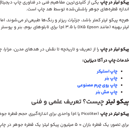
پیکو لیتر در چاپ
اندازه قطره‌های جوهر پاشش‌شده توسط هد چاپ است.
هرچه پیکو لیتر کمتر باشد، جزئیات ریزتر و رنگ‌ها طبیعی‌تر می‌شوند، 
لیتر بهینه (مانند DX5 Epson با ۳.۵ pl) برای تابلوهای بوم، بنر و پوستر استفاده می‌کنیم.
پیکو لیتر در چاپ
را از تعریف و تاریخچه تا نقش در هدهای مدرن، مزایا، چ
خدمات چاپ در آکا دیزاین:
چاپ استیکر
چاپ بنر
چاپ روی چرم مصنوعی
چاپ مش بنر
پیکو لیتر
چیست؟ تعریف علمی و فنی
پیکو لیتر در چاپ
(Picoliter یا pl) واحدی برای اندازه‌گیری حجم قطره جوهر است: ۱ پیکو لیتر = ۰.۰۰۰۰۰۰۰۰۰۰۰۱ لیتر = یک تریلیونیوم لیتر (۱۰⁻¹۲ L).