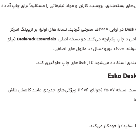
های بسته‌بندی، برچسب، کارتن و مواد تبلیغاتی را مستقیماً برای چاپ آماده
تاریخچه: Esko در ۱۹۹۹ با خرید Barco Graphics شروع شد و DeskPack در اوایل ۲۰۰۰ها معرفی گردید. نسخه‌های اولیه بر ترپینگ تمرکز
DeskPack Essentials
(برای
و/سال) با ماژول‌های اضافی.
بدون شناخت ماژول‌ها کامل نیست. نسخه ۲۵.۰۷ (جولای ۱۴۰۴) ویژگی‌های جدیدی مانند کاهش تلاش
:
سفید) را خودکار می‌کند.