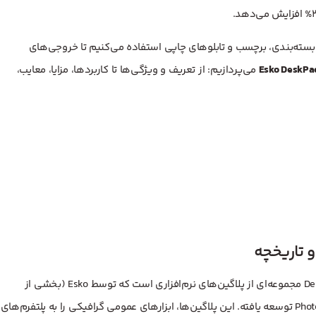
ازی فایل‌های بسته‌بندی، برچسب و تابلوهای چاپی استفاده می‌کنیم تا خروجی‌های
می‌پردازیم: از تعریف و ویژگی‌ها تا کاربردها، مزایا، معایب،
و تاریخچه
از اینجا شروع می‌شود: DeskPack مجموعه‌ای از پلاگین‌های نرم‌افزاری است که توسط Esko (بخشی از
Danaher Corporation) برای ادغام در Adobe Illustrator و Photoshop توسعه یافته. این پلاگین‌ها، ابزارهای عمومی گرافیکی را به پلتفرم‌های