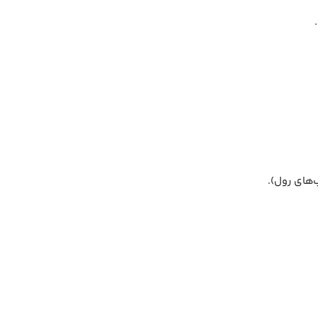
‌های رول).