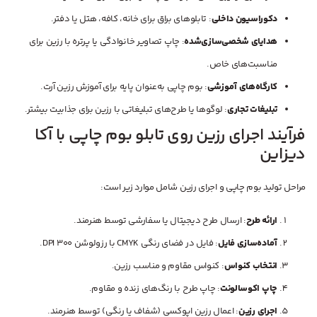
دکوراسیون داخلی
: تابلوهای براق برای خانه، کافه، هتل یا دفتر.
هدایای شخصی‌سازی‌شده
: چاپ تصاویر خانوادگی یا پرتره با رزین برای
مناسبت‌های خاص.
کارگاه‌های آموزشی
: بوم چاپی به‌عنوان پایه برای آموزش رزین آرت.
تبلیغات تجاری
: لوگوها یا طرح‌های تبلیغاتی با رزین برای جذابیت بیشتر.
فرآیند اجرای رزین روی تابلو بوم چاپی با آکا
دیزاین
مراحل تولید بوم چاپی و اجرای رزین شامل موارد زیر است:
ارائه طرح
: ارسال طرح دیجیتال یا سفارشی توسط هنرمند.
آماده‌سازی فایل
: فایل در فضای رنگی CMYK با رزولوشن 300 DPI.
انتخاب کنواس
: کنواس مقاوم و مناسب رزین.
چاپ اکوسالونت
: چاپ طرح با رنگ‌های زنده و مقاوم.
اجرای رزین
: اعمال رزین اپوکسی (شفاف یا رنگی) توسط هنرمند.