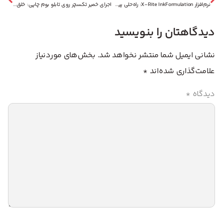
نرم‌افزار X-Rite InkFormulation: راه‌حلی پیشرفته برای فرمولاسیون جوهر در چاپ
اجرای خمیر تکسچر روی تابلو بوم چاپی: خلق آثار هنری برجسته با آکا دیزاین
دیدگاهتان را بنویسید
نشانی ایمیل شما منتشر نخواهد شد.
بخش‌های موردنیاز
علامت‌گذاری شده‌اند
*
دیدگاه
*