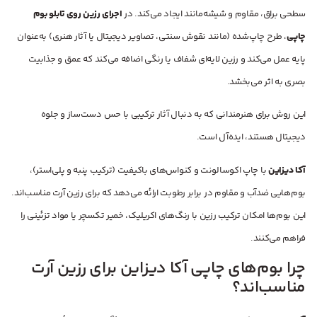
سطحی براق، مقاوم و شیشه‌مانند ایجاد می‌کند. در
اجرای رزین روی تابلو بوم
چاپی
، طرح چاپ‌شده (مانند نقوش سنتی، تصاویر دیجیتال یا آثار هنری) به‌عنوان
پایه عمل می‌کند و رزین لایه‌ای شفاف یا رنگی اضافه می‌کند که عمق و جذابیت
بصری به اثر می‌بخشد.
این روش برای هنرمندانی که به دنبال آثار ترکیبی با حس دست‌ساز و جلوه
دیجیتال هستند، ایده‌آل است.
آکا دیزاین
با چاپ اکوسالونت و کنواس‌های باکیفیت (ترکیب پنبه و پلی‌استر)،
بوم‌هایی ضدآب و مقاوم در برابر رطوبت ارائه می‌دهد که برای رزین آرت مناسب‌اند.
این بوم‌ها امکان ترکیب رزین با رنگ‌های اکریلیک، خمیر تکسچر یا مواد تزئینی را
فراهم می‌کنند.
چرا بوم‌های چاپی آکا دیزاین برای رزین آرت
مناسب‌اند؟