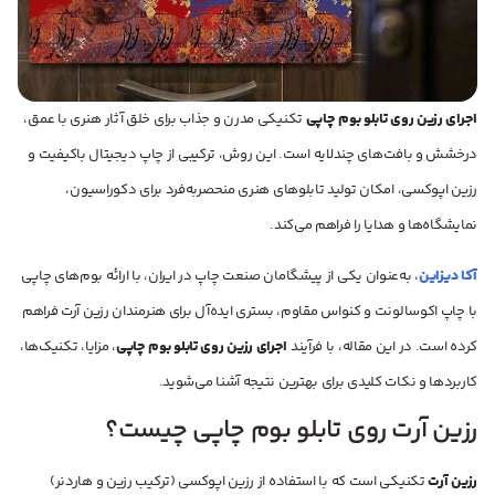
اجرای رزین روی تابلو بوم چاپی
تکنیکی مدرن و جذاب برای خلق آثار هنری با عمق،
درخشش و بافت‌های چندلایه است. این روش، ترکیبی از چاپ دیجیتال باکیفیت و
رزین اپوکسی، امکان تولید تابلوهای هنری منحصربه‌فرد برای دکوراسیون،
نمایشگاه‌ها و هدایا را فراهم می‌کند.
آکا دیزاین
، به‌عنوان یکی از پیشگامان صنعت چاپ در ایران، با ارائه بوم‌های چاپی
با چاپ اکوسالونت و کنواس مقاوم، بستری ایده‌آل برای هنرمندان رزین آرت فراهم
کرده است. در این مقاله، با فرآیند
اجرای رزین روی تابلو بوم چاپی
، مزایا، تکنیک‌ها،
کاربردها و نکات کلیدی برای بهترین نتیجه آشنا می‌شوید.
رزین آرت روی تابلو بوم چاپی چیست؟
رزین آرت
تکنیکی است که با استفاده از رزین اپوکسی (ترکیب رزین و هاردنر)