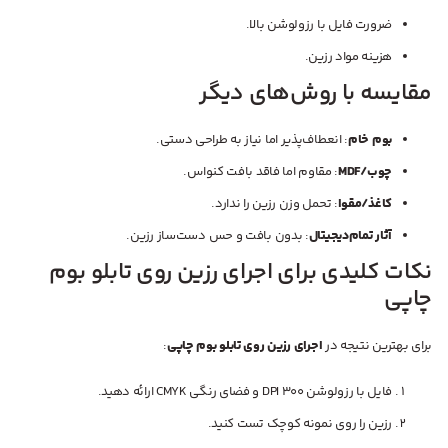
ضرورت فایل با رزولوشن بالا.
هزینه مواد رزین.
مقایسه با روش‌های دیگر
بوم خام
: انعطاف‌پذیر اما نیاز به طراحی دستی.
چوب/MDF
: مقاوم اما فاقد بافت کنواس.
کاغذ/مقوا
: تحمل وزن رزین را ندارد.
آثار تمام‌دیجیتال
: بدون بافت و حس دست‌ساز رزین.
نکات کلیدی برای اجرای رزین روی تابلو بوم
چاپی
برای بهترین نتیجه در
اجرای رزین روی تابلو بوم چاپی
:
فایل با رزولوشن 300 DPI و فضای رنگی CMYK ارائه دهید.
رزین را روی نمونه کوچک تست کنید.