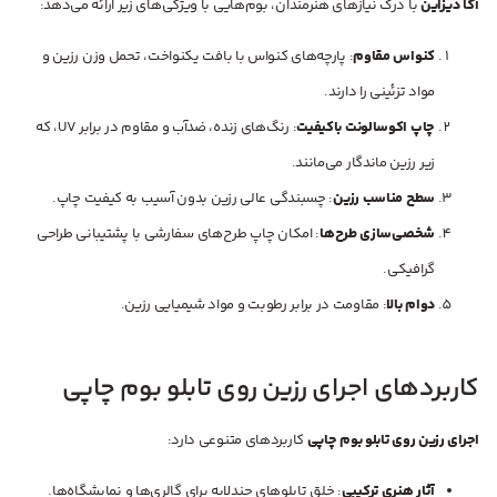
آکا دیزاین
با درک نیازهای هنرمندان، بوم‌هایی با ویژگی‌های زیر ارائه می‌دهد:
کنواس مقاوم
: پارچه‌های کنواس با بافت یکنواخت، تحمل وزن رزین و
مواد تزئینی را دارند.
چاپ اکوسالونت باکیفیت
: رنگ‌های زنده، ضدآب و مقاوم در برابر UV، که
زیر رزین ماندگار می‌مانند.
سطح مناسب رزین
: چسبندگی عالی رزین بدون آسیب به کیفیت چاپ.
شخصی‌سازی طرح‌ها
: امکان چاپ طرح‌های سفارشی با پشتیبانی طراحی
گرافیکی.
دوام بالا
: مقاومت در برابر رطوبت و مواد شیمیایی رزین.
کاربردهای اجرای رزین روی تابلو بوم چاپی
اجرای رزین روی تابلو بوم چاپی
کاربردهای متنوعی دارد:
آثار هنری ترکیبی
: خلق تابلوهای چندلایه برای گالری‌ها و نمایشگاه‌ها.