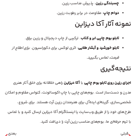
چسبندگی رزین
: پذیرش مناسب رزین.
دوام چاپ
: مقاومت در برابر رطوبت رزین.
نمونه آثار آکا دیزاین
تابلو بوم چاپی ابر و کتاب
: ترکیبی از چاپ دیجیتال و رزین براق.
تابلو خورشید و آبشار طلایی
: اثری لوکس برای دکوراسیون.
برای اطلاع از
قیمت، تماس بگیرید.
نتیجه‌گیری
اجرای رزین روی تابلو بوم چاپی
با
آکا دیزاین
راهی خلاقانه برای خلق آثار هنری
مدرن و دست‌ساز است. بوم‌های چاپی با چاپ اکوسالونت، کنواس مقاوم و امکان
شخصی‌سازی، گزینه‌ای ایده‌آل برای هنرمندان رزین آرت هستند. برای شروع،
طرح‌های خود را از طریق وب‌سایت یا اینستاگرام آکا دیزاین ارسال کنید و با تماس
با تیم حرفه‌ای ما، بوم‌های مناسب رزین آرت را دریافت کنید.
قبلی
بعدی