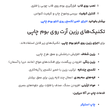
نصب روی قاب
: قرارگیری بوم روی قاب چوبی یا فلزی.
کنترل کیفیت
: بررسی وضوح چاپ و کیفیت کنواس.
بیشتر بخوانید
:
اجرای خمیر تکسچر روی تابلو بوم چاپی
تکنیک‌های رزین آرت روی بوم چاپی
برای
اجرای رزین روی تابلو بوم چاپی
، تکنیک‌های زیر قابل استفاده‌اند:
رزین شفاف
: افزایش درخشش و عمق طرح چاپی.
رزین رنگی
: افزودن پیگمنت برای افکت‌های مواج (مانند دریا یا آسمان).
تکسچر چندلایه
: ترکیب رزین با خمیر تکسچر یا آینه‌کاری.
لایه‌های سه‌بعدی
: اعمال چند لایه رزین برای عمق بیشتر.
مواد تزئینی
: افزودن سنگ، صدف یا فلزات برای جلوه‌های بصری.
خدمات چاپ در آکا دیزاین:
چاپ استیکر