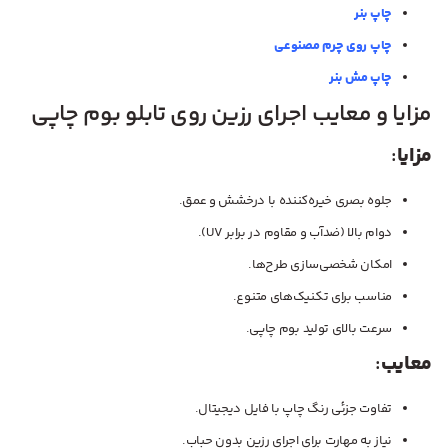
چاپ بنر
چاپ روی چرم مصنوعی
چاپ مش بنر
مزایا و معایب اجرای رزین روی تابلو بوم چاپی
مزایا
:
جلوه بصری خیره‌کننده با درخشش و عمق.
دوام بالا (ضدآب و مقاوم در برابر UV).
امکان شخصی‌سازی طرح‌ها.
مناسب برای تکنیک‌های متنوع.
سرعت بالای تولید بوم چاپی.
معایب
:
تفاوت جزئی رنگ چاپ با فایل دیجیتال.
نیاز به مهارت برای اجرای رزین بدون حباب.