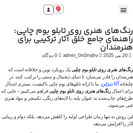
0
نگ‌های هنری روی تابلو بوم چاپی:
اهنمای جامع خلق آثار ترکیبی برای
نرمندان
20 می 2025
admin_0m3nvjhv
0 دیدگاه
گ‌های هنری روی تابلو بوم چاپی
یک رویکرد نوین و خلاقانه است که
رمندان را قادر می‌سازد تا دنیای دیجیتال و سنتی را ترکیب کنند. در
پخانه
آکا دیزاین
، ما با ارائه تابلوهای بوم چاپی باکیفیت، بستری ایده‌آل
ای اعمال
رنگ‌های هنری روی تابلو بوم چاپی
فراهم می‌کنیم – جایی که
ح‌های چاپ‌شده به عنوان پایه، با لایه‌های رنگی، تکسچر و مواد هنری
ی می‌شوند.
ن روش نه تنها زمان طراحی اولیه را کاهش می‌دهد، بلکه دوام و زیبایی
ار را افزایش می‌دهد.