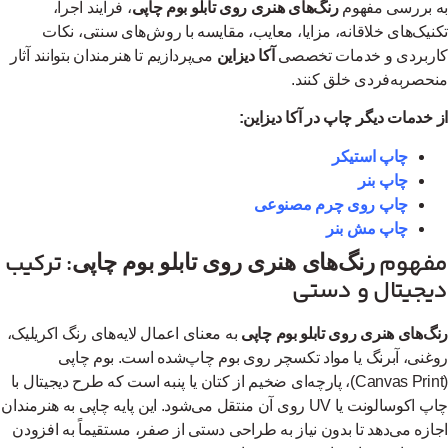
 بررسی مفهوم
رنگ‌های هنری روی تابلو بوم چاپی
، فرآیند اجرا،
نیک‌های خلاقانه، مزایا، معایب، مقایسه با روش‌های سنتی، نکات
ربردی و خدمات تخصصی
آکا دیزاین
می‌پردازیم تا هنرمندان بتوانند آثار
حصربه‌فردی خلق کنند.
 خدمات دیگر چاپ در آکا دیزاین:
چاپ استیکر
چاپ بنر
چاپ روی چرم مصنوعی
چاپ مش بنر
فهوم
: ترکیب
رنگ‌های هنری روی تابلو بوم چاپی
یجیتال و دستی
گ‌های هنری روی تابلو بوم چاپی
به معنای اعمال لایه‌های رنگ اکریلیک،
غنی، آبرنگ یا مواد تکسچر روی بوم چاپ‌شده است. بوم چاپی
(Canvas Print)، پارچه‌ای ضخیم از کتان یا پنبه است که طرح دیجیتال با
چاپ اکوسالونت یا UV روی آن منتقل می‌شود. این پایه چاپی به هنرمندان
ازه می‌دهد تا بدون نیاز به طراحی دستی از صفر، مستقیماً به افزودن