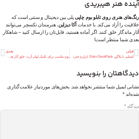
ینده هنر هیبریدی
گ‌های هنری روی تابلو بوم چاپی
پلی بین دیجیتال و سنتی است که
اقیت را آزاد می‌کند. با خدمات
آکا دیزاین
، هنرمندان تکسچر می‌توانند
ار ماندگار خلق کنند. اگر آماده هستید، فایل‌تان را ارسال کنید – شاهکار
دی شما منتظر است!
قبلی
بعدی
آشنایی با پلاگین Esko DeskPack: ابزاری قدرتمند برای پیش‌چاپ بسته‌بندی در ایلاستریتور و فتوشاپ
بوم مناسب برای تکنیک لیپان آرت: خلق آثار هنری خلاقانه با آکا دیزاین
یدگاهتان را بنویسید
انی ایمیل شما منتشر نخواهد شد.
بخش‌های موردنیاز علامت‌گذاری
ه‌اند
*
دگاه
*