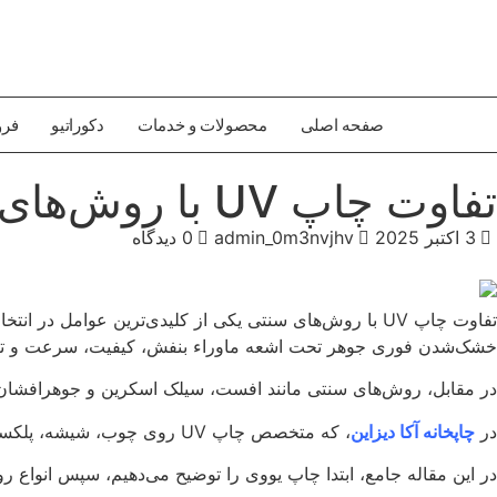
صفحه اصلی
محصولات و خدمات
دکوراتیو
فرو
تفاوت چاپ UV با روش‌های سنتی
3 اکتبر 2025
admin_0m3nvjhv
0 دیدگاه
خشک‌شدن فوری جوهر تحت اشعه ماوراء بنفش، کیفیت، سرعت و تنوع
در مقابل، روش‌های سنتی مانند افست، سیلک اسکرین و جوهرافشان 
در
چاپخانه آکا دیزاین
، که متخصص چاپ UV روی چوب، شیشه، پلکسی و بوم است، ما روزانه این تفاوت‌ها را در خروجی‌های حرفه‌ای مشاهده می‌کنیم.
در این مقاله جامع، ابتدا چاپ یووی را توضیح می‌دهیم، سپس انواع روش‌های سنتی را بررسی کرده و تفاوت چاپ UV با 