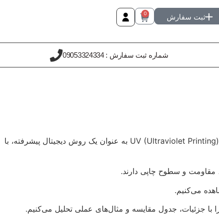
0
ثبت سفارش
شماره ثبت سفارش : 09053324334
تفاوت چاپ UV با روش‌های سنتی یکی از کلیدی‌ترین عوامل در انتخاب فناوری چاپ برای پروژه‌های تبلیغاتی، هنری و صنعتی است. چاپ UV (Ultraviolet Printing) به عنوان یک روش دیجیتال پیشرفته، با
 مقاومت و سطوح چاپی دارند.