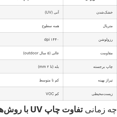
خشک‌شدن
آنی (UV)
متریال
همه سطوح
رزولوشن
۱۴۴۰ dpi
مقاومت
عالی (۵ سال outdoor)
چاپ برجسته
بله (تا ۲ mm)
تیراژ بهینه
کم تا متوسط
زیست‌محیطی
کم VOC
چه زمانی
تفاوت چاپ UV با روش‌های سنتی