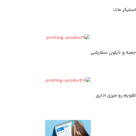
تیکر مات
به و نایلون سفارشی
ویم رو میزی اداری