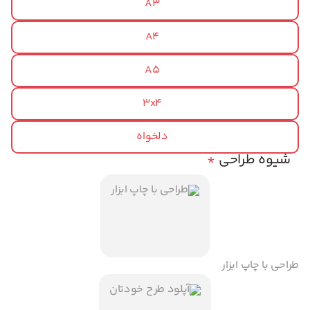
A3
A4
A5
3x4
دلخواه
شیوه طراحی
*
طراحی با چاپ ابزار