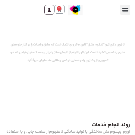
0
وقت ثبت سفارش رسید!
تابلوی دکوراتیو “شکوه عشق” اثری فاخر و رمانتیک است که عشق و اصالت را در کنار جلوه‌های
هنری به تصویر کشیده است. این اثر با الهام از نقوش سنتی ایرانی و سبک مدرن طراحی شده و
تصویری از یک زوج را در فضایی لوکس و طلایی به نمایش می‌گذارد.
روند انجام خدمات
لورم ایپسوم متن ساختگی با تولید سادگی نامفهوم از صنعت چاپ، و با استفاده