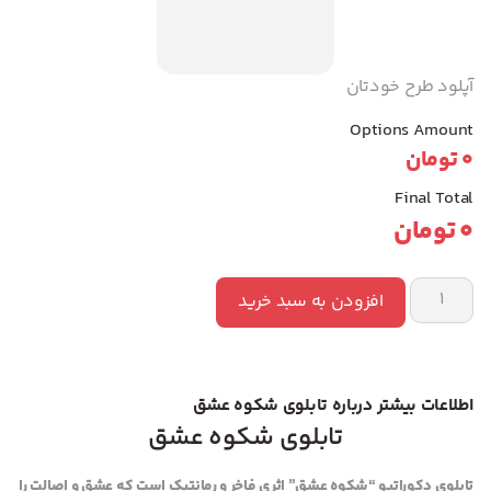
آپلود طرح خودتان
Options Amount
0
تومان
Final Total
0
تومان
افزودن به سبد خرید
اطلاعات بیشتر درباره تابلوی شکوه عشق
تابلوی شکوه عشق
تابلوی دکوراتیو “شکوه عشق” اثری فاخر و رمانتیک است که عشق و اصالت را