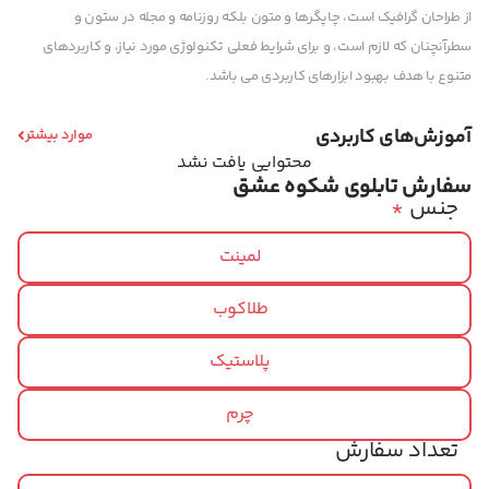
از طراحان گرافیک است، چاپگرها و متون بلکه روزنامه و مجله در ستون و
سطرآنچنان که لازم است، و برای شرایط فعلی تکنولوژی مورد نیاز، و کاربردهای
متنوع با هدف بهبود ابزارهای کاربردی می باشد.
آموزش‌های کاربردی
موارد بیشتر
محتوایی یافت نشد
سفارش تابلوی شکوه عشق
جنس
*
لمینت
طلاکوب
پلاستیک
چرم
تعداد سفارش