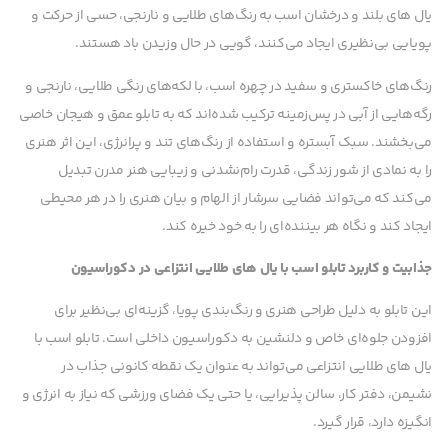
یال های بلند و درخشان اسب به رنگ‌های طلایی و نارنجی، حسی از حرکت و
پویایی بی‌نظیری ایجاد می‌کنند، گویی در حال وزیدن باد هستند.
رنگ‌های خاکستری و سفید در چهره اسب، با لکه‌های رنگی طلایی، نارنجی و
رگه‌هایی از آبی در پس‌زمینه ترکیب شده‌اند که به تابلو عمق و هیجان خاصی
می‌بخشند. سبک آبستره و استفاده از رنگ‌های تند و پرانرژی، این اثر هنری
را به نمادی از شور زندگی، قدرت رام‌نشدنی و زیبایی هنر مدرن تبدیل
می‌کند که می‌تواند فضایی سرشار از الهام و بیان هنری را در هر محیطی
ایجاد کند و نگاه هر بیننده‌ای را به خود خیره کند.
جذابیت و کاربرد تابلو اسب با یال های طلایی انتزاعی در دکوراسیون
این تابلو به دلیل طراحی هنری و رنگ‌بندی پویا، گزینه‌ای بی‌نظیر برای
افزودن جلوه‌ای خاص و دلنشین به دکوراسیون داخلی است. تابلو اسب با
یال های طلایی انتزاعی می‌تواند به عنوان یک نقطه کانونی جذاب در
نشیمن، دفتر کار، سالن پذیرایی، یا حتی یک فضای ورزشی که نیاز به انرژی و
انگیزه دارد، قرار گیرد.