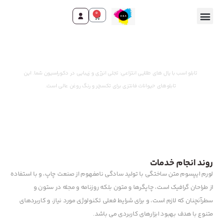
0
وقت ثبت سفارش رسید!
تابلو اسب با یال های طلایی انتزاعی: تجلی انرژی و زیبایی در دکوراسیون شما. این
تابلوهای حیوانات فانتزی برای تکسچر و رنگ روغن عالی است.
روند انجام خدمات
لورم ایپسوم متن ساختگی با تولید سادگی نامفهوم از صنعت چاپ، و با استفاده
از طراحان گرافیک است، چاپگرها و متون بلکه روزنامه و مجله در ستون و
سطرآنچنان که لازم است، و برای شرایط فعلی تکنولوژی مورد نیاز، و کاربردهای
متنوع با هدف بهبود ابزارهای کاربردی می باشد.