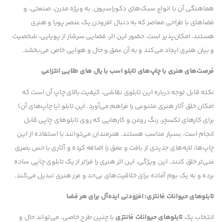
هماهنگی آن با انواع سبک‌های دکوراسیون، به ویژه مدرن، صنعتی، و
فضاهای با طراحی معاصر که به دنبال افزودن یک عنصر پویا و هنری
هستند، امکان‌پذیر است. حضور این اثر، فضایی سرشار از پویایی، شخصیت
و بیان هنری ایجاد می‌کند و به آن عمق و حال و هوایی خاص می‌بخشد.
فرصت‌های هنری با چاپ‌های تابلو اسب با یال های طلایی انتزاعی
نکته قابل توجه درباره این تابلوی نقاشی، کیفیت بالای چاپ آن است که
امکان خلق آثار هنری متنوعی را فراهم می‌آورد. این تابلو (یا چاپ‌های آن)
برای کارهای تکسچر، رنگ روغن و کارهایی که روی تابلوهای چاپی قابل
انجام است، بسیار مناسب هستند. هنرمندان می‌توانند با استفاده از این
چاپ‌ها، لایه‌های جدیدی از بافت و عمق را اضافه کرده و آثاری با حس بصری
غنی‌تر خلق کنند. این ویژگی، این اثر هنری را فراتر از یک تابلوی چاپی ساده
برده و به یک بوم آماده برای خلاقیت‌های بی‌حد و مرز هنری تبدیل می‌کند.
تابلوهای حیوانات فانتزی: افزودنی ایده‌آل برای هر فضا
انتخاب یک
تابلوهای حیوانات فانتزی
با چنین طرح خاصی، می‌تواند حال و