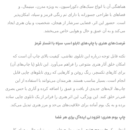
هماهنگی آن با انواع سبک‌های دکوراسیون، به ویژه مدرن، مینیمال، و
فضاهای با طراحی جسورانه یا دارای تم رنگی قرمز و سیاه، امکان‌پذیر
است. حضور این اثر، فضایی سرشار از هیجان، شخصیت و بیان هنری ایجاد
می‌کند و به آن عمق و حال و هوایی خاص می‌بخشد.
فرصت‌های هنری با چاپ‌های تابلو اسب سیاه با افسار قرمز
نکته قابل توجه درباره این تابلوی نقاشی، کیفیت بالای چاپ آن است که
امکان خلق آثار هنری متنوعی را فراهم می‌آورد. این تابلو (یا چاپ‌های آن)
برای کارهای تکسچر، رنگ روغن و کارهایی که روی تابلوهای چاپی قابل
انجام است، بسیار مناسب هستند. هنرمندان می‌توانند با استفاده از این
چاپ‌ها، لایه‌های جدیدی از بافت و عمق را اضافه کرده و آثاری با حس بصری
غنی‌تر خلق کنند. این ویژگی، این اثر هنری را فراتر از یک تابلوی چاپی ساده
برده و به یک بوم آماده برای خلاقیت‌های بی‌حد و مرز هنری تبدیل می‌کند.
چاپ بوم هنری: افزودنی ایده‌آل برای هر فضا
انتخاب یک
با چنین طرح خاصی، می‌تواند حال و هوای کلی