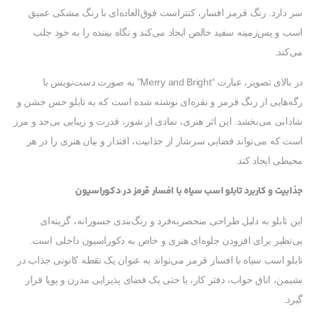
سر دارد. رنگ قرمز افسار، کنتراست فوق‌العاده‌ای با رنگ مشکی عمیق
اسب و پس‌زمینه سفید خالص ایجاد می‌کند و نگاه بیننده را به خود جلب
می‌کند.
در بالای تصویر، عبارت “Merry and Bright” به صورت دست‌نویس با
رگه‌هایی از رنگ قرمز و نقره‌ای نوشته شده است که به تابلو حس جشن و
شادابی می‌بخشد. این اثر هنری، نمادی از شور، قدرت و زیبایی بی‌حد و مرز
است که می‌تواند فضایی سرشار از جذابیت، اقتدار و بیان هنری را در هر
محیطی ایجاد کند.
جذابیت و کاربرد تابلو اسب سیاه با افسار قرمز در دکوراسیون
این تابلو به دلیل طراحی منحصربه‌فرد و رنگ‌بندی جسورانه، گزینه‌ای
بی‌نظیر برای افزودن جلوه‌ای هنری و خاص به دکوراسیون داخلی است.
تابلو اسب سیاه با افسار قرمز می‌تواند به عنوان یک نقطه کانونی جذاب در
نشیمن، اتاق خواب، دفتر کار، یا حتی یک فضای پذیرایی مدرن و پویا قرار
گیرد.