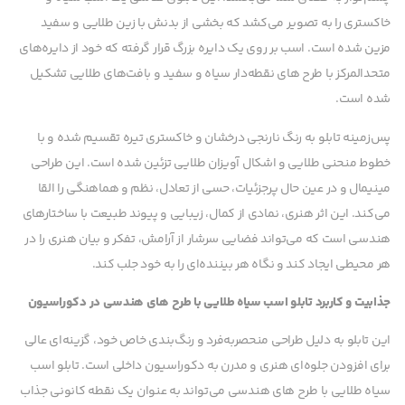
خاکستری را به تصویر می‌کشد که بخشی از بدنش با زین طلایی و سفید
مزین شده است. اسب بر روی یک دایره بزرگ قرار گرفته که خود از دایره‌های
متحدالمرکز با طرح های نقطه‌دار سیاه و سفید و بافت‌های طلایی تشکیل
شده است.
پس‌زمینه تابلو به رنگ نارنجی درخشان و خاکستری تیره تقسیم شده و با
خطوط منحنی طلایی و اشکال آویزان طلایی تزئین شده است. این طراحی
مینیمال و در عین حال پرجزئیات، حسی از تعادل، نظم و هماهنگی را القا
می‌کند. این اثر هنری، نمادی از کمال، زیبایی و پیوند طبیعت با ساختارهای
هندسی است که می‌تواند فضایی سرشار از آرامش، تفکر و بیان هنری را در
هر محیطی ایجاد کند و نگاه هر بیننده‌ای را به خود جلب کند.
جذابیت و کاربرد تابلو اسب سیاه طلایی با طرح های هندسی در دکوراسیون
این تابلو به دلیل طراحی منحصربه‌فرد و رنگ‌بندی خاص خود، گزینه‌ای عالی
برای افزودن جلوه‌ای هنری و مدرن به دکوراسیون داخلی است. تابلو اسب
سیاه طلایی با طرح های هندسی می‌تواند به عنوان یک نقطه کانونی جذاب