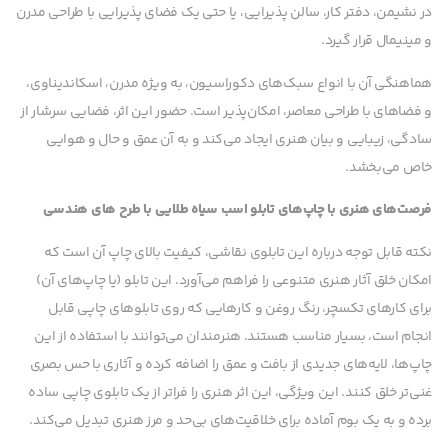
در نشیمن، دفتر کار، سالن پذیرایی، یا حتی یک فضای پذیرایی با طراحی مدرن
و مینیمال قرار گیرد.
هماهنگی آن با انواع سبک‌های دکوراسیون، به ویژه مدرن، اسکاندیناوی،
و فضاهای با طراحی معاصر، امکان‌پذیر است. حضور این اثر، فضایی سرشار از
سادگی، زیبایی و بیان هنری ایجاد می‌کند و به آن عمق و حال و هوایی
خاص می‌بخشد.
فرصت‌های هنری با چاپ‌های تابلو اسب سیاه طلایی با طرح های هندسی
نکته قابل توجه درباره این تابلوی نقاشی، کیفیت بالای چاپ آن است که
امکان خلق آثار هنری متنوعی را فراهم می‌آورد. این تابلو (یا چاپ‌های آن)
برای کارهای تکسچر، رنگ روغن و کارهایی که روی تابلوهای چاپی قابل
انجام است، بسیار مناسب هستند. هنرمندان می‌توانند با استفاده از این
چاپ‌ها، لایه‌های جدیدی از بافت و عمق را اضافه کرده و آثاری با حس بصری
غنی‌تر خلق کنند. این ویژگی، این اثر هنری را فراتر از یک تابلوی چاپی ساده
برده و به یک بوم آماده برای خلاقیت‌های بی‌حد و مرز هنری تبدیل می‌کند.