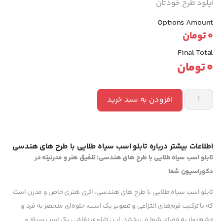
آپلود طرح خودتان
Options Amount
0
تومان
Final Total
0
تومان
افزودن به سبد خرید
اطلاعات بیشتر درباره تابلو اسب سیاه طلایی با طرح های هندسی
تابلو اسب سیاه طلایی با طرح های هندسی: تلفیق هنر و مدرنیته در
دکوراسیون شما
تابلو اسب سیاه طلایی با طرح های هندسی، اثری هنری خاص و مدرن است
که با ترکیب فرم‌های انتزاعی و تصویر یک اسب، جلوه‌ای منحصر به فرد و
چشم‌نواز به فضای شما می‌بخشد. این تابلوی نقاشی یک اسب سیاه و