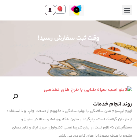
0
وقت ثبت سفارش رسید!
تابلو اسب سیاه طلایی با طرح های هندسی: تلفیق هنر و مدرنیته در دکوراسیون شما. این
دکوراسیون دیواری جذاب برای تکسچر و رنگ روغن عالی است.
روند انجام خدمات
لورم ایپسوم متن ساختگی با تولید سادگی نامفهوم از صنعت چاپ، و با استفاده
از طراحان گرافیک است، چاپگرها و متون بلکه روزنامه و مجله در ستون و
سطرآنچنان که لازم است، و برای شرایط فعلی تکنولوژی مورد نیاز، و کاربردهای
متنوع با هدف بهبود ابزارهای کاربردی می باشد.