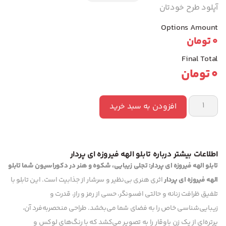
آپلود طرح خودتان
Options Amount
0
تومان
Final Total
0
تومان
افزودن به سبد خرید
اطلاعات بیشتر درباره تابلو الهه فیروزه ای پردار
تابلو الهه فیروزه ای پردار: تجلی زیبایی، شکوه و هنر در دکوراسیون شما
تابلو
الهه فیروزه ای پردار
اثری هنری بی‌نظیر و سرشار از جذابیت است. این تابلو با
تلفیق ظرافت زنانه و حالتی افسونگر، حسی از رمز و راز، قدرت و
زیبایی‌شناسی خاص را به فضای شما می‌بخشد. طراحی منحصربه‌فرد آن،
پرتره‌ای از یک زن باوقار را به تصویر می‌کشد که با رنگ‌های لوکس و