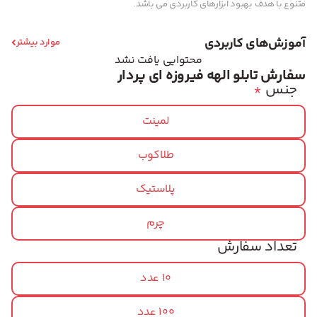
متنوع با هدف بهبود ابزارهای کاربردی می باشد.
آموزش‌های کاربردی
موارد بیشتر
محتوایی یافت نشد
سفارش تابلو الهه فیروزه ای پردار
جنس
*
لمینت
طلاکوب
پلاستیک
چرم
تعداد سفارش
10 عدد
100 عدد