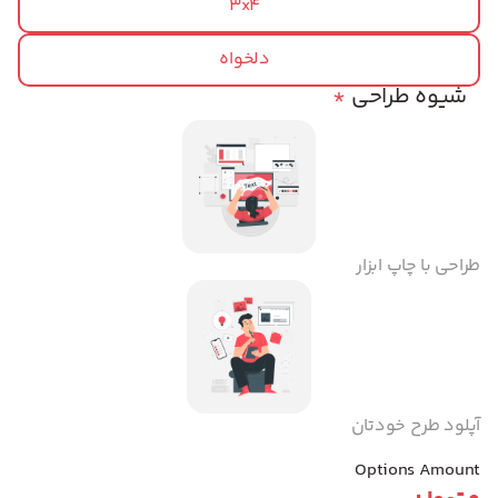
3x4
دلخواه
شیوه طراحی
*
طراحی با چاپ ابزار
آپلود طرح خودتان
Options Amount