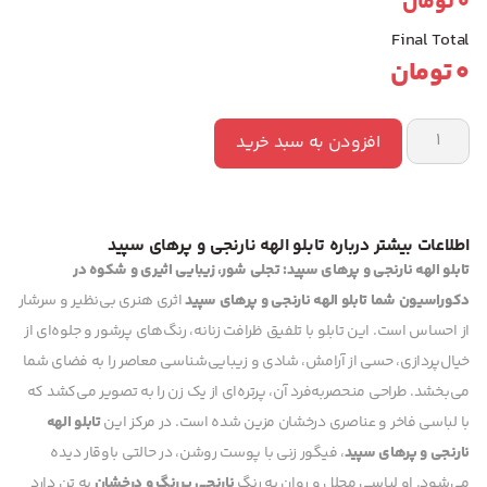
0
تومان
Final Total
0
تومان
افزودن به سبد خرید
اطلاعات بیشتر درباره تابلو الهه نارنجی و پرهای سپید
تابلو الهه نارنجی و پرهای سپید: تجلی شور، زیبایی اثیری و شکوه در
دکوراسیون شما
تابلو الهه نارنجی و پرهای سپید
اثری هنری بی‌نظیر و سرشار
از احساس است. این تابلو با تلفیق ظرافت زنانه، رنگ‌های پرشور و جلوه‌ای از
خیال‌پردازی، حسی از آرامش، شادی و زیبایی‌شناسی معاصر را به فضای شما
می‌بخشد. طراحی منحصربه‌فرد آن، پرتره‌ای از یک زن را به تصویر می‌کشد که
با لباسی فاخر و عناصری درخشان مزین شده است. در مرکز این
تابلو الهه
نارنجی و پرهای سپید
، فیگور زنی با پوست روشن، در حالتی باوقار دیده
می‌شود. او لباسی مجلل و روان به رنگ
نارنجی پررنگ و درخشان
به تن دارد