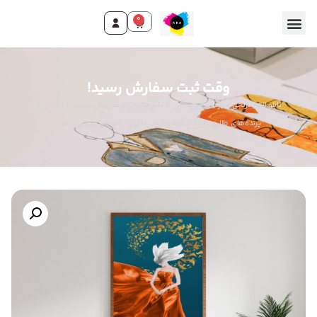
0
وقت ثبت سفارش رسید!
تابلو الهه نارنجی و پرهای سپید: زنی با لباس نارنجی و سرپوش سفید، با هاله‌ای از
پرنده‌های طلایی. نماد شکوه و زیبایی اثیری. جلوه‌ای پویا و لوکس.