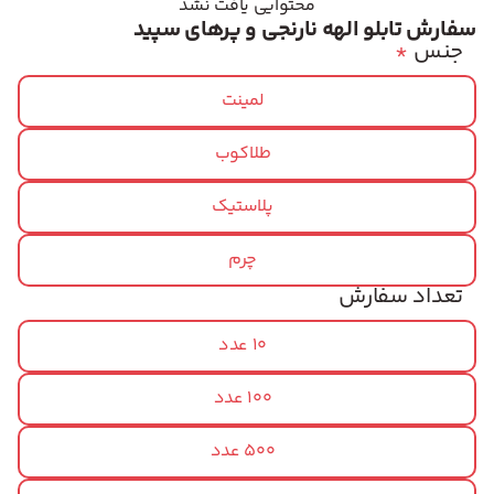
محتوایی یافت نشد
سفارش تابلو الهه نارنجی و پرهای سپید
جنس
*
لمینت
طلاکوب
پلاستیک
چرم
تعداد سفارش
10 عدد
100 عدد
500 عدد