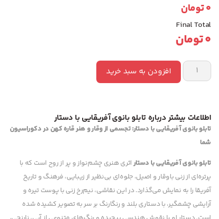
0
تومان
Final Total
0
تومان
افزودن به سبد خرید
اطلاعات بیشتر درباره تابلو بانوی آفریقایی با دستار
تابلو بانوی آفریقایی با دستار: تجسمی از وقار و هنر قاره کهن در دکوراسیون
شما
تابلو بانوی آفریقایی با دستار
اثری هنری چشم‌نواز و پر از روح است که با
پرتره‌ای از زنی باوقار و اصیل، جلوه‌ای بی‌نظیر از زیبایی، فرهنگ و تاریخ
آفریقا را به نمایش می‌گذارد. در این نقاشی، نیم‌رخ زنی با پوست تیره و
آرایشی چشمگیر، با دستاری بلند و رنگارنگ بر سر به تصویر کشیده شده
است. دستار او با نقوش هندسی پیچیده و رنگ‌های متنوعی از آبی، نارنجی،