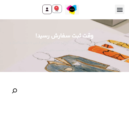
0
وقت ثبت سفارش رسید!
تابلو بانوی آفریقایی با دستار. یک تابلو دکوراتیو جذاب با پرتره‌ای از زنی با دستار رنگارنگ و
گوشواره‌های بزرگ. مناسب دکور مدرن.