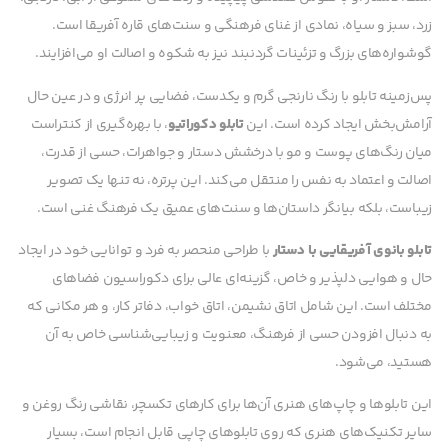
زرد، سبز و سیاه، نمادی از غنای فرهنگی و سنت‌های قاره آفریقا است.
گوشواره‌های بزرگ و تزئینات گردنبند نیز به شکوه و اصالت او می‌افزایند.
پس‌زمینه تابلو با رنگ نارنجی گرم و یکدست، فضایی پر انرژی و در عین حال
آرامش‌بخش ایجاد کرده است. این
تابلو دکوراتیو
، با بهره‌گیری از کنتراست
میان رنگ‌های پوست و مو با درخشش دستار و جواهرات، حسی از قدرت،
اصالت و اعتماد به نفس را منتقل می‌کند. این پرتره، نه تنها یک تصویر
زیباست، بلکه بیانگر داستان‌ها و سنت‌های عمیق یک فرهنگ غنی است.
تابلو بانوی آفریقایی با دستار
با طراحی منحصر به فرد و توانایی خود در ایجاد
حال و هوایی دلپذیر و خاص، گزینه‌ای عالی برای دکوراسیون فضاهای
مختلف است. این شامل اتاق نشیمن، اتاق خواب، دفاتر کار، و هر مکانی که
به دنبال افزودن حسی از فرهنگ، معنویت و زیبایی‌شناسی خاص به آن
هستید، می‌شود.
این تابلوها و چاپ‌های هنری آن‌ها برای کارهای تکسچر، نقاشی رنگ روغن و
سایر تکنیک‌های هنری که روی تابلوهای چاپی قابل انجام است، بسیار