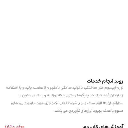
روند انجام خدمات
لورم ایپسوم متن ساختگی با تولید سادگی نامفهوم از صنعت چاپ، و با استفاده
از طراحان گرافیک است، چاپگرها و متون بلکه روزنامه و مجله در ستون و
سطرآنچنان که لازم است، و برای شرایط فعلی تکنولوژی مورد نیاز، و کاربردهای
متنوع با هدف بهبود ابزارهای کاربردی می باشد.
آموزش‌های کاربردی
موارد بیشتر