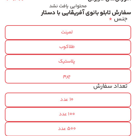
محتوایی یافت نشد
سفارش تابلو بانوی آفریقایی با دستار
جنس
*
لمینت
طلاکوب
پلاستیک
چرم
تعداد سفارش
10 عدد
100 عدد
500 عدد