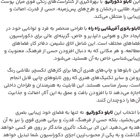
این
تابلو دکوراتیو
، با بهره‌گیری از کنتراست‌های رنگی قوی میان پوست
تیره، طلایی درخشان و طرح‌های پس‌زمینه، حسی از قدرت، اصالت و
زیبایی را منتقل می‌کند.
تابلو بانوی آفریقایی راه راه
با طراحی منحصر به فرد و توانایی خود در
ایجاد حال و هوایی دلپذیر و خاص، گزینه‌ای عالی برای دکوراسیون
فضاهای مختلف است. این شامل اتاق نشیمن، دفاتر کار، فضاهای
مطالعه، و هر مکانی که به دنبال افزودن حسی از فرهنگ، معنویت و
زیبایی‌شناسی خاص به آن هستید، می‌شود.
این تابلوها و چاپ‌های هنری آن‌ها برای کارهای تکسچر، نقاشی رنگ
روغن و سایر تکنیک‌های هنری که روی تابلوهای چاپی قابل انجام
است، بسیار مناسب هستند. این قابلیت به هنرمندان و طراحان داخلی
اجازه می‌دهد تا با افزودن بافت و عمق به این آثار، اصالت و جذابیت
آن‌ها را دوچندان کنند.
با انتخاب این
تابلو دکوراتیو
، نه تنها به فضای خود زیبایی بصری
می‌بخشید، بلکه حسی از فرهنگ، قدرت و بیانی هنری قوی را نیز به آن
هدیه می‌دهید. این اثر، بی‌شک، تأثیری ماندگار بر روی هر کسی خواهد
گذاشت و به یکی از محبوب‌ترین اجزای دکوراسیون شما تبدیل خواهد