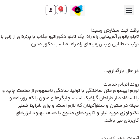
0
تماس با ما
صفحه اصلی
محصولات و خدمات
وقت ثبت سفارش رسید!
تابلو بانوی آفریقایی راه راه. یک تابلو دکوراتیو جذاب با پرتره‌ای از زنی با
تزئینات طلایی و پس‌زمینه‌ای راه راه. مناسب دکور مدرن.
در حال بارگذاری...
روند انجام خدمات
لورم ایپسوم متن ساختگی با تولید سادگی نامفهوم از صنعت چاپ، و
با استفاده از طراحان گرافیک است، چاپگرها و متون بلکه روزنامه و
مجله در ستون و سطرآنچنان که لازم است، و برای شرایط فعلی
تکنولوژی مورد نیاز، و کاربردهای متنوع با هدف بهبود ابزارهای
کاربردی می باشد.
آموزش‌های کاربردی