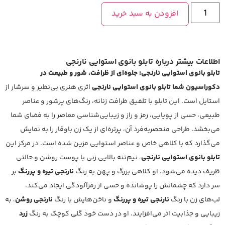
افزودن به سبد خرید
اطلاعات بیشتر درباره تابلو بانوی استوایی نارنجی
تابلو بانوی استوایی نارنجی: جلوه‌ای از ظرافت، شور و طبیعت در
دکوراسیون شما
تابلو بانوی استوایی نارنجی
اثری هنری بی‌نظیر و سرشار از
استایل است. این تابلو با تلفیق ظرافت زنانه، رنگ‌های پرشور و عناصر
طبیعی، حسی از پویایی، رمز و راز و زیبایی‌شناسی معاصر را به فضای شما
می‌بخشد. طراحی منحصربه‌فرد آن، پرتره‌ای از یک زن باوقار را به نمایش
می‌گذارد که با کلاهی خاص و عناصر استوایی مزین شده است. در مرکز این
تابلو بانوی استوایی نارنجی
، نیم‌تنه بالایی زنی با پوست روشن و حالتی
ظریف دیده می‌شود. او کلاهی بزرگ و پهن به رنگ
نارنجی تیره و پررنگ
بر
سر دارد که چشمانش را پوشانده و حسی از رمزآلودگی ایجاد می‌کند.
لب‌های زن با رنگ
نارنجی تیره و پررنگ
و ناخن‌هایش با رنگ
نارنجی روشن
، به
زیبایی و جذابیت اثر می‌افزایند. او در دست خود گلی کوچک به رنگ
زرد