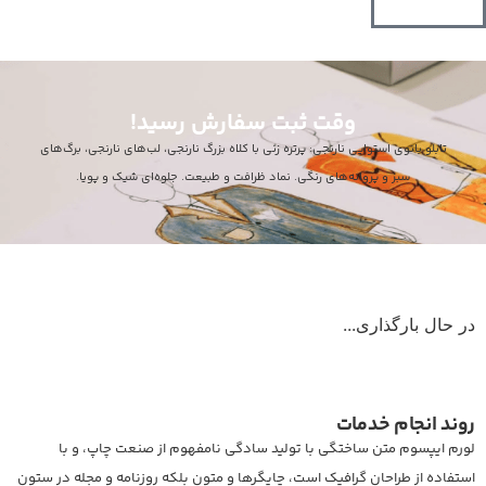
وقت ثبت سفارش رسید!
تابلو بانوی استوایی نارنجی: پرتره زنی با کلاه بزرگ نارنجی، لب‌های نارنجی، برگ‌های
سبز و پروانه‌های رنگی. نماد ظرافت و طبیعت. جلوه‌ای شیک و پویا.
در حال بارگذاری...
روند انجام خدمات
لورم ایپسوم متن ساختگی با تولید سادگی نامفهوم از صنعت چاپ، و با
استفاده از طراحان گرافیک است، چاپگرها و متون بلکه روزنامه و مجله در ستون