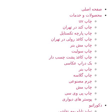
صفحه اصلی
محصولات و خدمات
چاپ uv
چاپ کتد در تهران
چاپ پارچه تکستایل
چاپ کاغذ رولی در تهران
چاپ مش بنر
چاپ سولیت
چاپ کاغذ پشت چسب دار
بک دراپ عکاسی
چاپ بنر
چاپ گلاسه
چرم مصنوعی
چاپ مش
چاپ پی وی سی
پوستر های دیواری
دکوراتیو
تولید تابلو بوم نقاشی