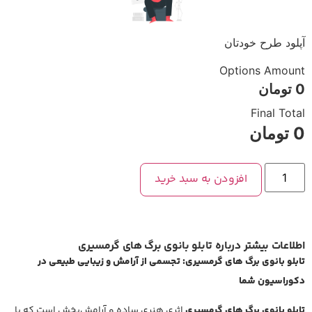
آپلود طرح خودتان
Options Amount
0
تومان
Final Total
0
تومان
افزودن به سبد خرید
اطلاعات بیشتر درباره تابلو بانوی برگ های گرمسیری
تابلو بانوی برگ های گرمسیری: تجسمی از آرامش و زیبایی طبیعی در
دکوراسیون شما
تابلو بانوی برگ های گرمسیری
اثری هنری ساده و آرامش‌بخش است که با