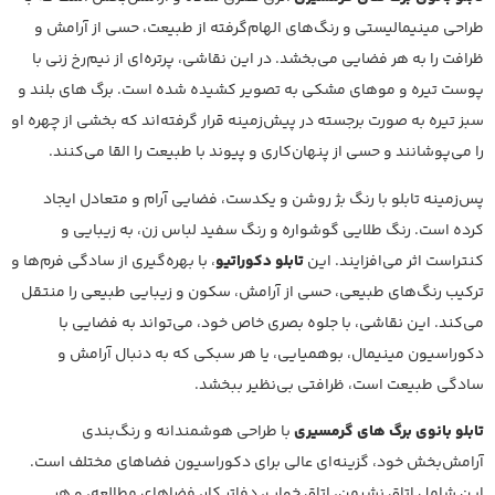
طراحی مینیمالیستی و رنگ‌های الهام‌گرفته از طبیعت، حسی از آرامش و
ظرافت را به هر فضایی می‌بخشد. در این نقاشی، پرتره‌ای از نیم‌رخ زنی با
پوست تیره و موهای مشکی به تصویر کشیده شده است. برگ های بلند و
سبز تیره به صورت برجسته در پیش‌زمینه قرار گرفته‌اند که بخشی از چهره او
را می‌پوشانند و حسی از پنهان‌کاری و پیوند با طبیعت را القا می‌کنند.
پس‌زمینه تابلو با رنگ بژ روشن و یکدست، فضایی آرام و متعادل ایجاد
کرده است. رنگ طلایی گوشواره و رنگ سفید لباس زن، به زیبایی و
کنتراست اثر می‌افزایند. این
تابلو دکوراتیو
، با بهره‌گیری از سادگی فرم‌ها و
ترکیب رنگ‌های طبیعی، حسی از آرامش، سکون و زیبایی طبیعی را منتقل
می‌کند. این نقاشی، با جلوه بصری خاص خود، می‌تواند به فضایی با
دکوراسیون مینیمال، بوهمیایی، یا هر سبکی که به دنبال آرامش و
سادگی طبیعت است، ظرافتی بی‌نظیر ببخشد.
تابلو بانوی برگ های گرمسیری
با طراحی هوشمندانه و رنگ‌بندی
آرامش‌بخش خود، گزینه‌ای عالی برای دکوراسیون فضاهای مختلف است.
این شامل اتاق نشیمن، اتاق خواب، دفاتر کار، فضاهای مطالعه، و هر