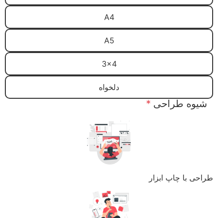
A4
A5
3x4
دلخواه
شیوه طراحی
*
طراحی با چاپ ابزار