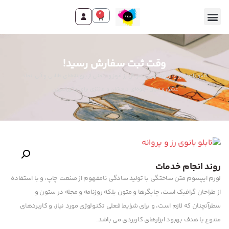
0
وقت ثبت سفارش رسید!
تابلو بانوی رز و پروانه: زنی با سر گل رز قرمز و دامنی از پروانه‌های طلایی و آبی. نماد
عشق و خیال. جلوه‌ای درخشان و فانتزی برای دکوراسیون.
روند انجام خدمات
لورم ایپسوم متن ساختگی با تولید سادگی نامفهوم از صنعت چاپ، و با استفاده
از طراحان گرافیک است، چاپگرها و متون بلکه روزنامه و مجله در ستون و
سطرآنچنان که لازم است، و برای شرایط فعلی تکنولوژی مورد نیاز، و کاربردهای
متنوع با هدف بهبود ابزارهای کاربردی می باشد.