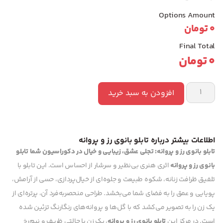
Options Amount
0
تومان
Final Total
0
تومان
افزودن به سبد خرید
اطلاعات بیشتر درباره تابلو بانوی رز و پروانه
تابلو بانوی رز و پروانه: تجلی عشق، زیبایی و خیال در دکوراسیون شما
تابلو
بانوی رز و پروانه
اثری هنری بی‌نظیر و سرشار از احساس است. این تابلو با
تلفیق ظرافت زنانه، شکوه طبیعت و جلوه‌ای از خیال‌پردازی، حسی از آرامش،
پویایی و عمق را به فضای شما می‌بخشد. طراحی منحصربه‌فرد آن، پرتره‌ای از
یک زن را به تصویر می‌کشد که با گل‌ها و پروانه‌های رنگارنگ تزئین شده
است. در مرکز این
تابلو بانوی رز و پروانه
، یک زن با حالتی ظریف و نیم‌رخ