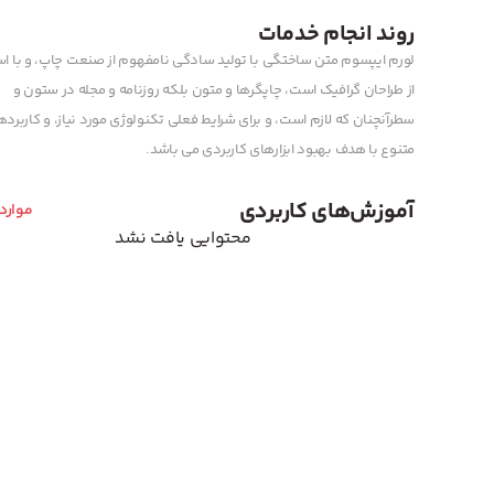
روند انجام خدمات
لورم ایپسوم متن ساختگی با تولید سادگی نامفهوم از صنعت چاپ، و با اس
از طراحان گرافیک است، چاپگرها و متون بلکه روزنامه و مجله در ستون و
سطرآنچنان که لازم است، و برای شرایط فعلی تکنولوژی مورد نیاز، و کاربرد
متنوع با هدف بهبود ابزارهای کاربردی می باشد.
آموزش‌های کاربردی
موارد
محتوایی یافت نشد