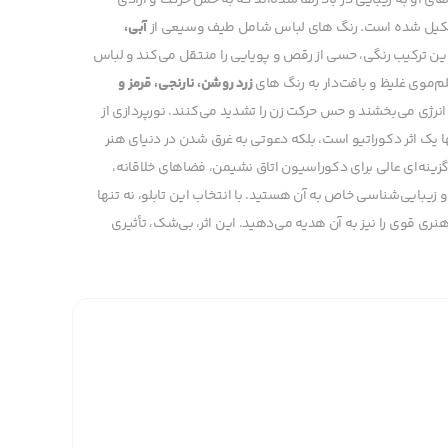
ی او به زیبایی در باد رها شده‌اند که به حس حرکت و آزادی
ن تشکیل شده است. رنگ های لباس شامل طیف وسیعی از
آبی،
ین ترکیب رنگی، حسی از رقص و پویایی را منتقل می‌کند و لباس
لم‌موی غلیظ و بافت‌دار به رنگ های
زرد روشن، نارنجی، قرمز و
نرژی می‌بخشند و حس حرکت زن را تشدید می‌کنند. نورپردازی از
ا یک اثر دکوراتیو است، بلکه دعوتی به غرق شدن در دنیای هنر
زینه‌ای عالی برای دکوراسیون اتاق نشیمن، فضاهای خلاقانه،
 زیبایی‌شناسی خاص به آن هستید. با انتخاب این تابلو، نه تنها
ری قوی را نیز به آن هدیه می‌دهید. این اثر، بی‌شک، تأثیری