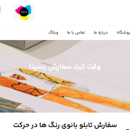
وشگاه
درباره ما
تماس با ما
وبلاگ
وقت ثبت سفارش رسید!
حرکت: نقاشی زنی با لباس رنگارنگ و موهای در باد، در پس‌زمینه‌ای انتزاعی و پرج
پویایی. جلوه‌ای پرشور و هنری.
سفارش تابلو بانوی رنگ ها در حرکت