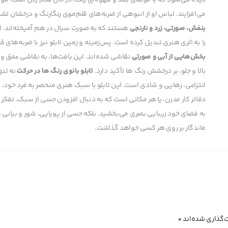
دیده می‌شود که با موهای بلند و قهوه‌ای رنگ، در حال قدم زدن است. موها
می‌افزایند. لباس او از انبوهی از ضربه‌های قلم‌موی رنگارنگ و درخشا
بنفش، صورتی، زرد و نارنجی
هستند که به صورت سیال در هم آمیخته‌اند. ا
را به اثری هنری تبدیل کرده است. پس‌زمینه و زمین تابلو نیز با ضربه‌های ق
بخش‌هایی از آبی و صورتی
نقاشی شده‌اند. این بافت‌ها، به نقاشی عمق و ا
بالا و جلو، بر درخشش رنگ ها تأکید دارد.
تابلو بانوی رنگ ها در حرکت
نه تنه
انتزاعی، رهایی و شادی است. این تابلو با سبک هنری منحصر به فرد خود، گ
دفاتر کار مدرن، یا هر مکانی است که به دنبال افزودن حسی از سبک، تفکر و
به فضای خود زیبایی بصری می‌بخشید، بلکه حسی از پویایی، شور و بیانی هن
ماندگار بر روی هر کسی خواهد گذاشت.
‌گذاری شده‌اند
*