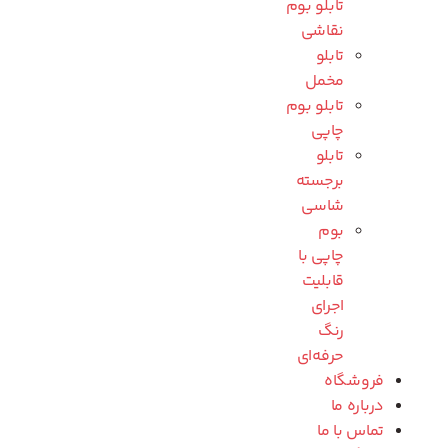
تابلو بوم
نقاشی
تابلو
مخمل
تابلو بوم
چاپی
تابلو
برجسته
شاسی
بوم
چاپی با
قابلیت
اجرای
رنگ
حرفه‌ای
فروشگاه
درباره ما
تماس با ما