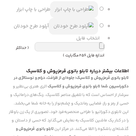
طراحی با چاپ ابزار
آپلود طرح خودتان
انتخاب فایل
( حداکثر
اندازه فایل 256 مگابایت )
اطلاعات بیشتر درباره تابلو بانوی قرمزپوش و کلاسیک
تابلو بانوی قرمزپوش و کلاسیک: جلوه‌ای از ظرافت، درام و نوستالژی در
دکوراسیون شما
تابلو بانوی قرمزپوش و کلاسیک
اثری هنری بی‌نظیر و
سرشار از احساس است که با تلفیق عناصر کلاسیک، رنگ‌های دراماتیک و
حسی از رمز و راز، فضایی رمانتیک و چشم‌نواز را به خانه شما می‌بخشد.
این تابلوی دکوراتیو با طراحی منحصربه‌فرد خود، تصویری از یک زن باوقار
را در کنار یک ماشین کلاسیک به نمایش می‌گذارد که حسی از داستان و
گذشته‌ای باشکوه را القا می‌کند. در مرکز این
تابلو بانوی قرمزپوش و