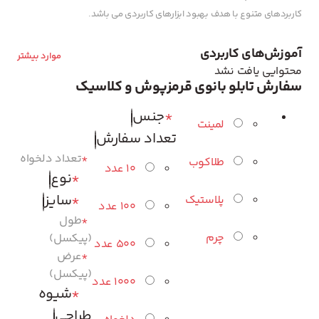
کاربردهای متنوع با هدف بهبود ابزارهای کاربردی می باشد.
آموزش‌های کاربردی
موارد بیشتر
محتوایی یافت نشد
سفارش تابلو بانوی قرمزپوش و کلاسیک
*
جنس
لمینت
تعداد سفارش
*
تعداد دلخواه
طلاکوب
10 عدد
*
نوع
*
سایز
پلاستیک
100 عدد
*
طول
چرم
(پیکسل)
500 عدد
*
عرض
(پیکسل)
1000 عدد
*
شیوه
طراحی