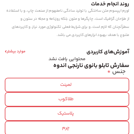
روند انجام خدمات
لورم ایپسوم متن ساختگی با تولید سادگی نامفهوم از صنعت چاپ، و با استفاده
از طراحان گرافیک است، چاپگرها و متون بلکه روزنامه و مجله در ستون و
سطرآنچنان که لازم است، و برای شرایط فعلی تکنولوژی مورد نیاز، و کاربردهای
متنوع با هدف بهبود ابزارهای کاربردی می باشد.
آموزش‌های کاربردی
موارد بیشتر
محتوایی یافت نشد
سفارش تابلو بانوی نارنجی اندوه
جنس
*
لمینت
طلاکوب
پلاستیک
چرم