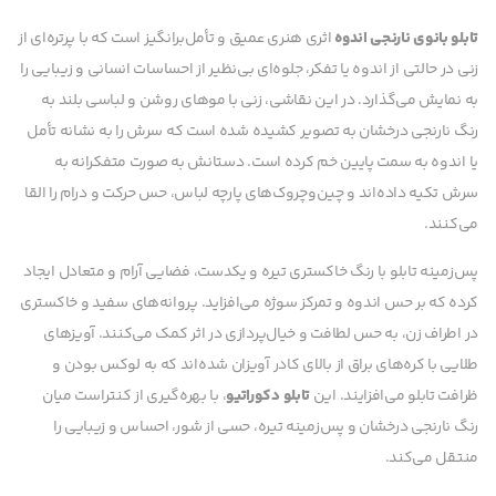
تابلو بانوی نارنجی اندوه
اثری هنری عمیق و تأمل‌برانگیز است که با پرتره‌ای از
زنی در حالتی از اندوه یا تفکر، جلوه‌ای بی‌نظیر از احساسات انسانی و زیبایی را
به نمایش می‌گذارد. در این نقاشی، زنی با موهای روشن و لباسی بلند به
رنگ نارنجی درخشان به تصویر کشیده شده است که سرش را به نشانه تأمل
یا اندوه به سمت پایین خم کرده است. دستانش به صورت متفکرانه به
سرش تکیه داده‌اند و چین‌وچروک‌های پارچه لباس، حس حرکت و درام را القا
می‌کنند.
پس‌زمینه تابلو با رنگ خاکستری تیره و یکدست، فضایی آرام و متعادل ایجاد
کرده که بر حس اندوه و تمرکز سوژه می‌افزاید. پروانه‌های سفید و خاکستری
در اطراف زن، به حس لطافت و خیال‌پردازی در اثر کمک می‌کنند. آویزهای
طلایی با کره‌های براق از بالای کادر آویزان شده‌اند که به لوکس بودن و
ظرافت تابلو می‌افزایند. این
تابلو دکوراتیو
، با بهره‌گیری از کنتراست میان
رنگ نارنجی درخشان و پس‌زمینه تیره، حسی از شور، احساس و زیبایی را
منتقل می‌کند.