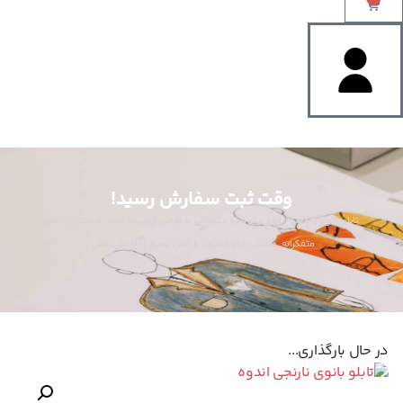
وقت ثبت سفارش رسید!
تابلو بانوی نارنجی اندوه. یک تابلو دکوراتیو با طرحی از زنی با لباس نارنجی و حالتی
متفکرانه. مناسب دکوراسیون با حس عمیق و آرامش‌بخش.
در حال بارگذاری...