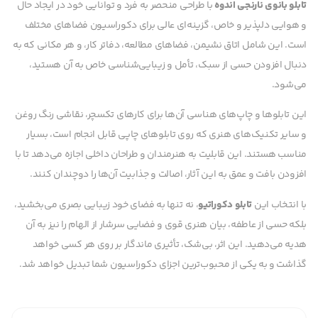
تابلو بانوی نارنجی اندوه
با طراحی منحصر به فرد و توانایی خود در ایجاد حال
و هوایی دلپذیر و خاص، گزینه‌ای عالی برای دکوراسیون فضاهای مختلف
است. این شامل اتاق نشیمن، فضاهای مطالعه، دفاتر کار، و هر مکانی که به
دنبال افزودن حسی از سبک، تأمل و زیبایی‌شناسی خاص به آن هستید،
می‌شود.
این تابلوها و چاپ‌های هناسی آن‌ها برای کارهای تکسچر، نقاشی رنگ روغن
و سایر تکنیک‌های هنری که روی تابلوهای چاپی قابل انجام است، بسیار
مناسب هستند. این قابلیت به هنرمندان و طراحان داخلی اجازه می‌دهد تا با
افزودن بافت و عمق به این آثار، اصالت و جذابیت آن‌ها را دوچندان کنند.
با انتخاب این
تابلو دکوراتیو
، نه تنها به فضای خود زیبایی بصری می‌بخشید،
بلکه حسی از عاطفه، بیان هنری قوی و فضایی سرشار از الهام را نیز به آن
هدیه می‌دهید. این اثر، بی‌شک، تأثیری ماندگار بر روی هر کسی خواهد
گذاشت و به یکی از محبوب‌ترین اجزای دکوراسیون شما تبدیل خواهد شد.