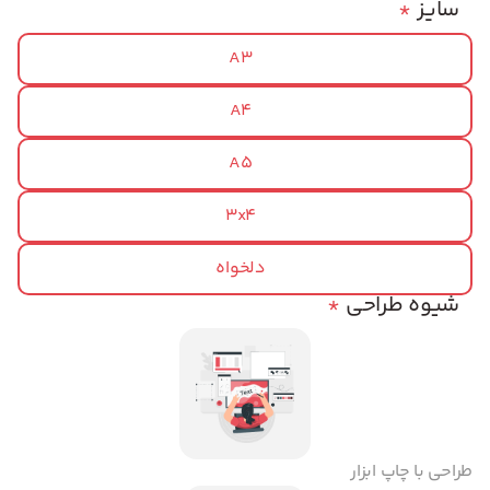
سایز
*
A3
A4
A5
3x4
دلخواه
شیوه طراحی
*
طراحی با چاپ ابزار