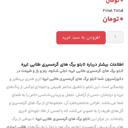
0
تومان
Final Total
0
تومان
افزودن به سبد خرید
اطلاعات بیشتر درباره تابلو برگ های گرمسیری طلایی تیره
تابلو برگ های گرمسیری طلایی تیره: تجلی شکوه، رمز و راز و طبیعت در
دکوراسیون شما
تابلو برگ های گرمسیری طلایی تیره
اثری هنری بی‌نظیر و
چشمگیر است. این تابلو با تلفیق عناصر طبیعی و جلوه‌ای لوکس از رنگ‌های
تیره و درخشان، حسی از آرامش، تجمل و زیبایی‌شناسی خاص را به فضای
شما می‌بخشد. طراحی منحصربه‌فرد آن، مجموعه‌ای از برگ های گرمسیری و
گل‌های ظریف را به تصویر می‌کشد که با لمسی از طلا، جلوه‌ای اثیری
یافته‌اند.
در مرکز این
تابلو برگ های گرمسیری طلایی تیره
، انبوهی از برگ
های بزرگ و پهن گرمسیری (مانند برگ موز یا نخل) به رنگ‌های
طلایی/برنزی