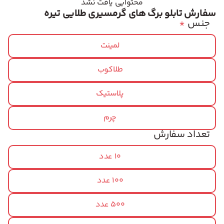
محتوایی یافت نشد
سفارش تابلو برگ های گرمسیری طلایی تیره
جنس
*
لمینت
طلاکوب
پلاستیک
چرم
تعداد سفارش
10 عدد
100 عدد
500 عدد