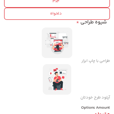
3x4
دلخواه
شیوه طراحی
*
طراحی با چاپ ابزار
آپلود طرح خودتان
Options Amount