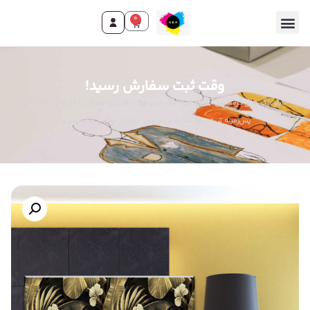
0
وقت ثبت سفارش رسید!
تابلو برگ های گرمسیری طلایی تیره: برگ های بزرگ طلایی و مشکی با گل‌های سفید، در
پس‌زمینه تیره. نماد شکوه و رمز و راز. جلوه‌ای لوکس و گرمسیری.