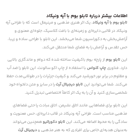
اطلاعات بیشتر درباره تابلو بوم با آیه ونیکاد
تابلو بوم با آیه ونیکاد
، یک اثر هنری مذهبی و مینیمال است که با طراحی آیه
ونیکاد در قالبی دایره‌ای و زمینه‌ای با بافت کلاسیک، جلوه‌ای معنوی و
آرامش‌بخش به دکوراسیون شما می‌بخشد. این تابلو با طراحی ساده و زیبا،
حس تقدس و آرامش را به فضای شما منتقل می‌کند.
این
تابلو بوم
از پارچه بوم باکیفیت ساخته شده که دوام و ماندگاری بالایی
دارد. فناوری
چاپ کنواس
با استفاده از چاپ اکو سالونت، این تابلو را ضد آب
و مقاوم در برابر نور خورشید می‌کند و کیفیت جزئیات را در طولانی‌مدت حفظ
می‌کند. شما می‌توانید این
تابلو دیجیتال آرت
را در سایز و متن دلخواه خود
شخصی‌سازی کنید و آن را به یک اثر کاملاً اختصاصی تبدیل کنید.
این تابلو برای فضاهایی مانند اتاق نشیمن، اتاق عبادت یا حتی فضاهای
مذهبی مناسب است. طراحی آیه ونیکاد در قالب دایره‌ای، حس معنویت و
سادگی را به محیط اضافه می‌کند. این
تابلو دکوراتیو
همچنین می‌تواند
به‌عنوان هدیه‌ای خاص برای افرادی که به هنر مذهبی و
دیجیتال آرت