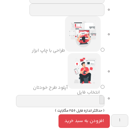
طراحی با چاپ ابزار
آپلود طرح خودتان
انتخاب فایل
( حداکثر اندازه فایل 256 مگابایت )
افزودن به سبد خرید