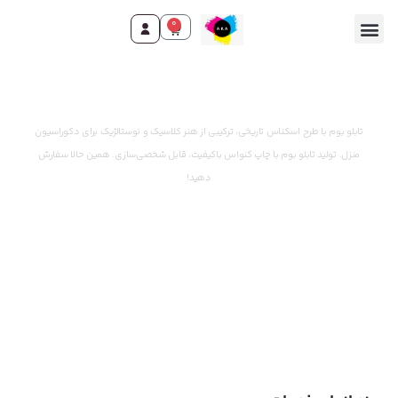
0
وقت ثبت سفارش رسید!
تابلو بوم با طرح اسکناس تاریخی، ترکیبی از هنر کلاسیک و نوستالژیک برای دکوراسیون
منزل. تولید تابلو بوم با چاپ کنواس باکیفیت، قابل شخصی‌سازی. همین حالا سفارش
دهید!