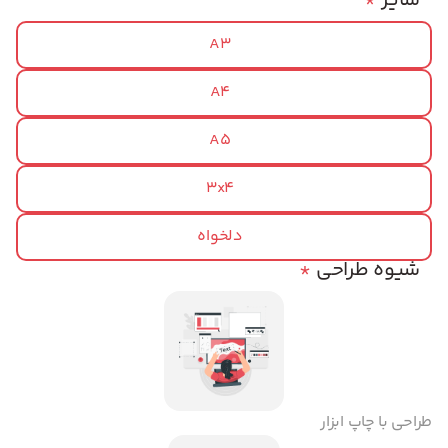
سایز
*
A3
A4
A5
3x4
دلخواه
شیوه طراحی
*
طراحی با چاپ ابزار