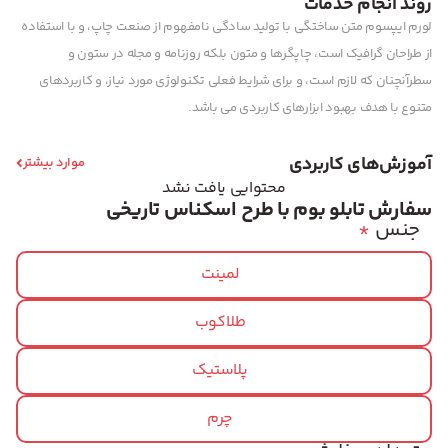
روند انجام خدمات
لورم ایپسوم متن ساختگی با تولید سادگی نامفهوم از صنعت چاپ، و با استفاده
از طراحان گرافیک است، چاپگرها و متون بلکه روزنامه و مجله در ستون و
سطرآنچنان که لازم است، و برای شرایط فعلی تکنولوژی مورد نیاز، و کاربردهای
متنوع با هدف بهبود ابزارهای کاربردی می باشد.
آموزش‌های کاربردی
موارد بیشتر
محتوایی یافت نشد
سفارش تابلو بوم با طرح اسکناس تاریخی
جنس
*
لمینت
طلاکوب
پلاستیک
چرم