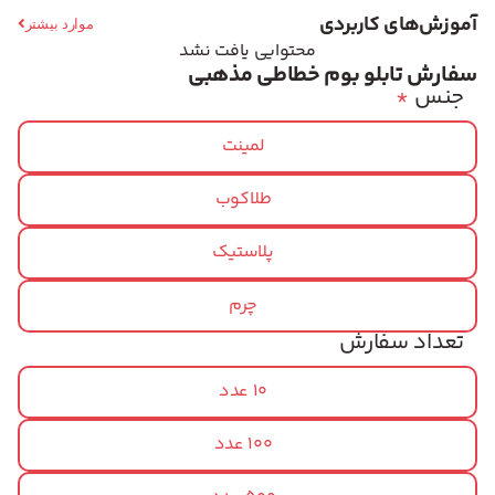
آموزش‌های کاربردی
موارد بیشتر
محتوایی یافت نشد
سفارش تابلو بوم خطاطی مذهبی
جنس
*
لمینت
طلاکوب
پلاستیک
چرم
تعداد سفارش
10 عدد
100 عدد