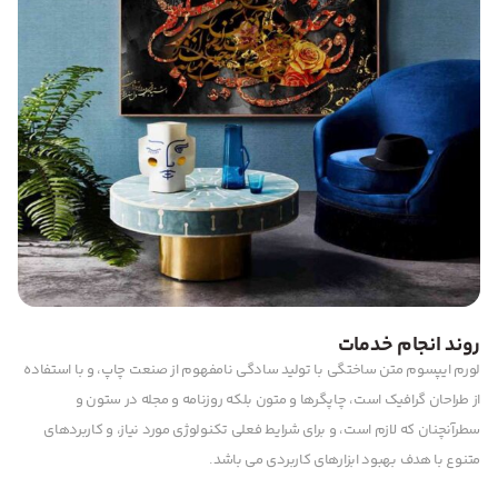
روند انجام خدمات
لورم ایپسوم متن ساختگی با تولید سادگی نامفهوم از صنعت چاپ، و با استفاده
از طراحان گرافیک است، چاپگرها و متون بلکه روزنامه و مجله در ستون و
سطرآنچنان که لازم است، و برای شرایط فعلی تکنولوژی مورد نیاز، و کاربردهای
متنوع با هدف بهبود ابزارهای کاربردی می باشد.