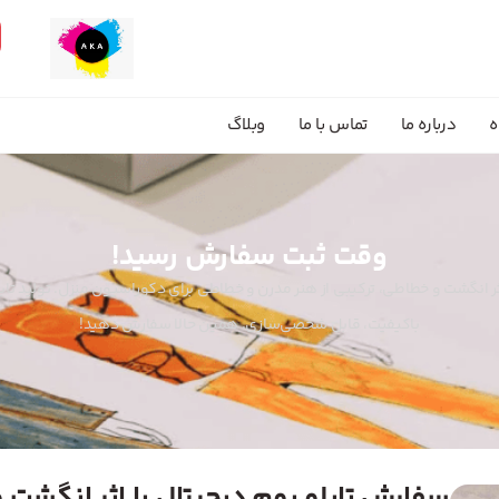
ه
درباره ما
تماس با ما
وبلاگ
وقت ثبت سفارش رسید!
اثر انگشت و خطاطی، ترکیبی از هنر مدرن و خطاطی برای دکوراسیون منزل. تولید تا
باکیفیت، قابل شخصی‌سازی. همین حالا سفارش دهید!
سفارش تابلو بوم دیجیتال با اثر انگشت 