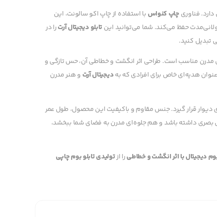
 دارد. فناوری
چاپ کنواس
با استفاده از چاپ اکو سالونت، این
 طولانی‌مدت حفظ می‌کند. شما می‌توانید این
تابلو دیجیتال آرت
را در
ی تبدیل کنید.
ری مدرن مناسب است. طراحی اثر انگشت و خطاطی آن، حس تازگی و
نوان هدیه‌ای خاص برای افرادی که به
دیجیتال آرت
و هنر مدرن
ی دیوار قرار گیرد. جنس مقاوم و باکیفیت این محصول، طول عمر
یی بصری داشته باشد و هم جلوه‌ای مدرن به فضای شما ببخشد،
بوم دیجیتال با اثر انگشت و خطاطی
را از
تولیدی تابلو بوم چاپی