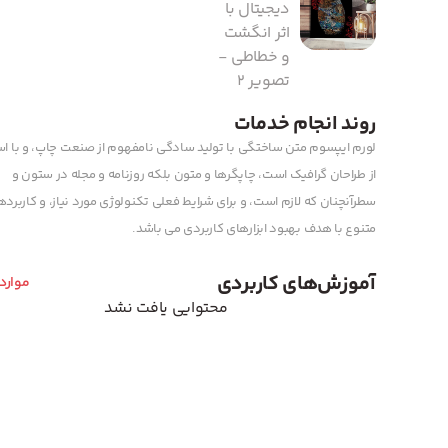
روند انجام خدمات
لورم ایپسوم متن ساختگی با تولید سادگی نامفهوم از صنعت چاپ، و با اس
از طراحان گرافیک است، چاپگرها و متون بلکه روزنامه و مجله در ستون و
سطرآنچنان که لازم است، و برای شرایط فعلی تکنولوژی مورد نیاز، و کاربرد
متنوع با هدف بهبود ابزارهای کاربردی می باشد.
آموزش‌های کاربردی
موارد
محتوایی یافت نشد