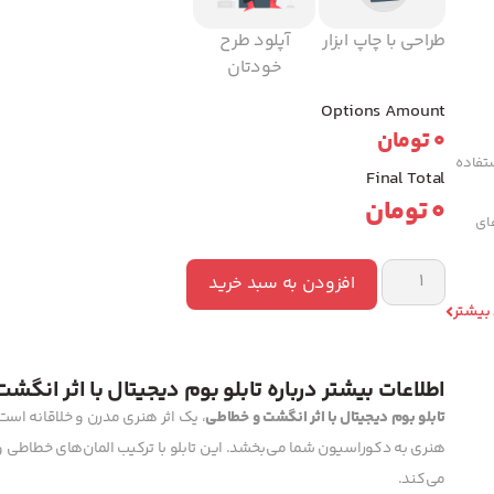
طراحی با چاپ ابزار
آپلود طرح
خودتان
Options Amount
0
تومان
تفاده
Final Total
0
تومان
های
افزودن به سبد خرید
 بیشتر
اطلاعات بیشتر درباره تابلو بوم دیجیتال با اثر انگش
تابلو بوم دیجیتال با اثر انگشت و خطاطی
، یک اثر هنری مدرن و خلاقانه است
هنری به دکوراسیون شما می‌بخشد. این تابلو با ترکیب المان‌های خطاطی 
می‌کند.