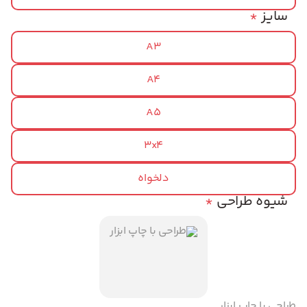
سایز
*
A3
A4
A5
3x4
دلخواه
شیوه طراحی
*
طراحی با چاپ ابزار