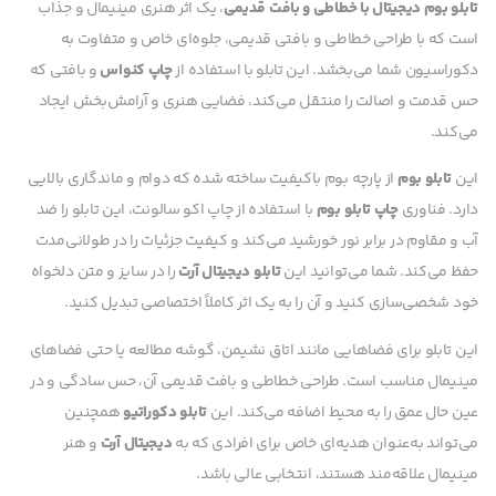
تابلو بوم دیجیتال با خطاطی و بافت قدیمی
، یک اثر هنری مینیمال و جذاب
است که با طراحی خطاطی و بافتی قدیمی، جلوه‌ای خاص و متفاوت به
دکوراسیون شما می‌بخشد. این تابلو با استفاده از
چاپ کنواس
و بافتی که
حس قدمت و اصالت را منتقل می‌کند، فضایی هنری و آرامش‌بخش ایجاد
می‌کند.
این
تابلو بوم
از پارچه بوم باکیفیت ساخته شده که دوام و ماندگاری بالایی
دارد. فناوری
چاپ تابلو بوم
با استفاده از چاپ اکو سالونت، این تابلو را ضد
آب و مقاوم در برابر نور خورشید می‌کند و کیفیت جزئیات را در طولانی‌مدت
حفظ می‌کند. شما می‌توانید این
تابلو دیجیتال آرت
را در سایز و متن دلخواه
خود شخصی‌سازی کنید و آن را به یک اثر کاملاً اختصاصی تبدیل کنید.
این تابلو برای فضاهایی مانند اتاق نشیمن، گوشه مطالعه یا حتی فضاهای
مینیمال مناسب است. طراحی خطاطی و بافت قدیمی آن، حس سادگی و در
عین حال عمق را به محیط اضافه می‌کند. این
تابلو دکوراتیو
همچنین
می‌تواند به‌عنوان هدیه‌ای خاص برای افرادی که به
دیجیتال آرت
و هنر
مینیمال علاقه‌مند هستند، انتخابی عالی باشد.