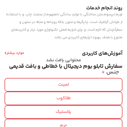
روند انجام خدمات
لورم ایپسوم متن ساختگی با تولید سادگی نامفهوم از صنعت چاپ، و با استفاده
از طراحان گرافیک است، چاپگرها و متون بلکه روزنامه و مجله در ستون و
سطرآنچنان که لازم است، و برای شرایط فعلی تکنولوژی مورد نیاز، و کاربردهای
متنوع با هدف بهبود ابزارهای کاربردی می باشد.
آموزش‌های کاربردی
موارد بیشتر
محتوایی یافت نشد
سفارش تابلو بوم دیجیتال با خطاطی و بافت قدیمی
جنس
*
لمینت
طلاکوب
پلاستیک
چرم