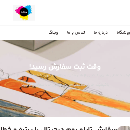
وشگاه
درباره ما
تماس با ما
وبلاگ
وقت ثبت سفارش رسید!
پرتره و خطاطی هنری، ترکیبی از هنر مدرن و کلاسیک برای دکوراسیون منزل. تولید تا
باکیفیت، قابل شخصی‌سازی. همین حالا سفارش دهید!
سفارش تابلو بوم دیجیتال با پرتره و خط