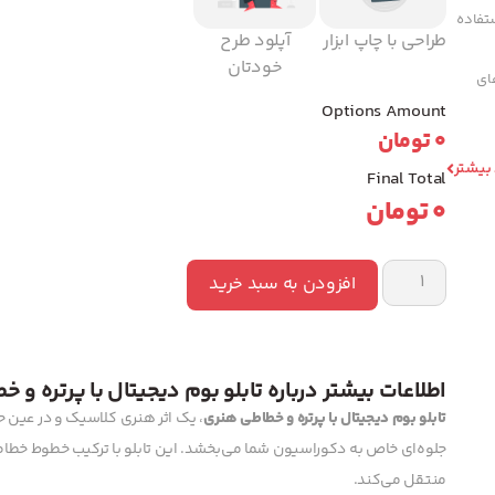
تفاده
طراحی با چاپ ابزار
آپلود طرح
خودتان
های
Options Amount
0
تومان
 بیشتر
Final Total
0
تومان
افزودن به سبد خرید
اطلاعات بیشتر درباره تابلو بوم دیجیتال با پرتره و 
تابلو بوم دیجیتال با پرتره و خطاطی هنری
، یک اثر هنری کلاسیک و در عین ح
جلوه‌ای خاص به دکوراسیون شما می‌بخشد. این تابلو با ترکیب خطوط خطا
منتقل می‌کند.