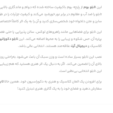
این
تابلو بوم
از پارچه بوم باکیفیت ساخته شده که دوام و ماندگاری بالایی
تابلو را ضد آب و مقاوم در برابر نور خورشید می‌کند و کیفیت جزئیات را در
سایز و متن دلخواه خود شخصی‌سازی کنید و آن را به یک اثر کاملاً اختصاص
این تابلو برای فضاهایی مانند راهروهای لوکس، سالن پذیرایی یا حتی 
پرتره آن، حس شکوه و زیبایی را به محیط اضافه می‌کند. این
تابلو دکوراتیو
کلاسیک و
دیجیتال آرت
علاقه‌مند هستند، انتخابی عالی باشد.
نصب این تابلو بسیار ساده است و وزن سبک آن باعث می‌شود به‌راحتی رو
بالای آن را تضمین می‌کند. اگر به دنبال یک اثر هنری هستید که هم زیب
این تابلو انتخابی بی‌نظیر است.
برای افزودن یک المان کلاسیک و هنری به دکوراسیون خود، همین حالا
تاب
سفارش دهید و فضای خود را به یک گالری هنری تبدیل کنید!