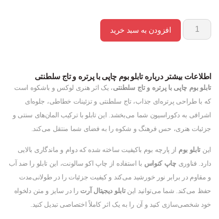
افزودن به سبد خرید
اطلاعات بیشتر درباره تابلو بوم چاپی با پرتره و تاج سلطنتی
تابلو بوم چاپی با پرتره و تاج سلطنتی
، یک اثر هنری لوکس و باشکوه است
که با طراحی پرتره‌ای جذاب، تاج سلطنتی و تزئینات خطاطی، جلوه‌ای
اشرافی به دکوراسیون شما می‌بخشد. این تابلو با ترکیب المان‌های سنتی و
جزئیات هنری، حس فرهنگ و شکوه را به فضای شما منتقل می‌کند.
این
تابلو بوم
از پارچه بوم باکیفیت ساخته شده که دوام و ماندگاری بالایی
دارد. فناوری
چاپ کنواس
با استفاده از چاپ اکو سالونت، این تابلو را ضد آب
و مقاوم در برابر نور خورشید می‌کند و کیفیت جزئیات را در طولانی‌مدت
حفظ می‌کند. شما می‌توانید این
تابلو دیجیتال آرت
را در سایز و متن دلخواه
خود شخصی‌سازی کنید و آن را به یک اثر کاملاً اختصاصی تبدیل کنید.