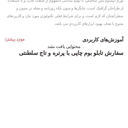
لورم ایپسوم متن ساختگی با تولید سادگی نامفهوم از صنعت چاپ، و با استفاده
از طراحان گرافیک است، چاپگرها و متون بلکه روزنامه و مجله در ستون و
سطرآنچنان که لازم است، و برای شرایط فعلی تکنولوژی مورد نیاز، و کاربردهای
متنوع با هدف بهبود ابزارهای کاربردی می باشد.
آموزش‌های کاربردی
موارد بیشتر
محتوایی یافت نشد
سفارش تابلو بوم چاپی با پرتره و تاج سلطنتی