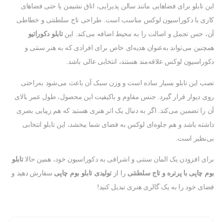
این تابلو برای فضاهایی مانند سالن پذیرایی، اتاق نشیمن یا حتی فضاهای
کاری با دکوراسیون لوکس مناسب است. طراحی تاج سلطنتی و خطاطی
آن، حس تجمل و اصالت را به محیط اضافه می‌کند. این
تابلو دکوراتیو
همچنین می‌تواند به‌عنوان هدیه‌ای خاص برای افرادی که به هنر سنتی و
دکوراسیون لوکس علاقه‌مند هستند، انتخابی عالی باشد.
نصب این تابلو بسیار ساده است و وزن سبک آن باعث می‌شود به‌راحتی
روی دیوار قرار گیرد. جنس مقاوم و باکیفیت این محصول، طول عمر بالای
آن را تضمین می‌کند. اگر به دنبال یک اثر هنری هستید که هم زیبایی بصری
داشته باشد و هم جلوه‌ای لوکس به فضای شما ببخشد، این تابلو انتخابی
بی‌نظیر است.
برای افزودن یک المان سنتی و اشرافی به دکوراسیون خود، همین حالا
تابلو
بوم چاپی با پرتره و تاج سلطنتی
را از
تولیدی تابلو بوم چاپی
سفارش دهید و
فضای خود را به یک گالری هنری تبدیل کنید!