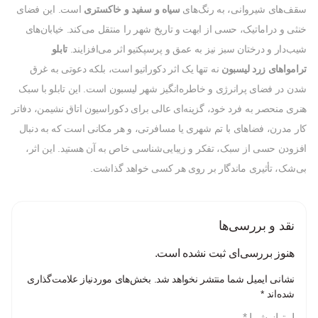
سقف‌های شیروانی، به رنگ‌های
سیاه و سفید و خاکستری
است. این فضای
خنثی و دراماتیک، حسی از ابهت و تاریخ شهر را منتقل می‌کند. خیابان‌های
شیب‌دار و درختان سبز نیز به عمق و پرسپکتیو اثر می‌افزایند.
تابلو
ترامواهای زرد لیسبون
نه تنها یک اثر دکوراتیو است، بلکه دعوتی به غرق
شدن در فضای پرانرژی و خاطره‌انگیز شهر لیسبون است. این تابلو با سبک
هنری منحصر به فرد خود، گزینه‌ای عالی برای دکوراسیون اتاق نشیمن، دفاتر
کار مدرن، فضاهای با تم شهری یا مسافرتی، و هر مکانی است که به دنبال
افزودن حسی از سبک، تفکر و زیبایی‌شناسی خاص به آن هستید. این اثر،
بی‌شک، تأثیری ماندگار بر روی هر کسی خواهد گذاشت.
نقد و بررسی‌ها
هنوز بررسی‌ای ثبت نشده است.
نشانی ایمیل شما منتشر نخواهد شد.
بخش‌های موردنیاز علامت‌گذاری
شده‌اند
*
امتیاز شما
*