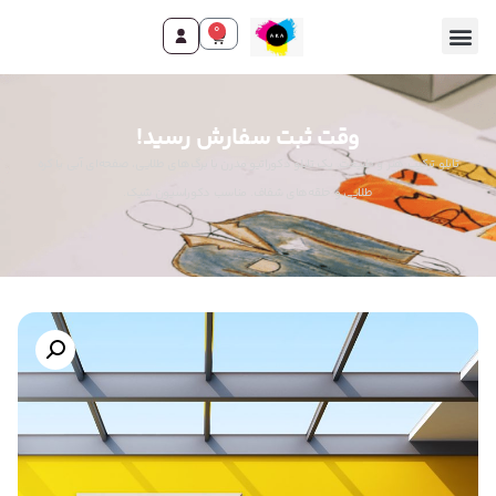
0
وقت ثبت سفارش رسید!
تابلو ترکیب هنر و طبیعت. یک تابلو دکوراتیو مدرن با برگ‌های طلایی، صفحه‌ای آبی با کره
طلایی و حلقه‌های شفاف. مناسب دکوراسیون شیک.