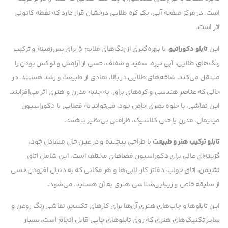
است. در مرکز صفحه آبی، یک کره طلایی درخشان قرار دارد که نقطه کانونی
اثر است.
این
تابلو دکوراتیو
، با بهره‌گیری از رنگ‌های ملایم بژ برای پس‌زمینه و ترکیب
رنگ‌های طلایی، آبی تیره، سفید و شفاف، حسی از آرامش و لوکس بودن را
منتقل می‌کند. شاخه‌های طلایی در بالا، نمادی از طبیعت و رشد هستند، در
حالی که عناصر هندسی و کره‌های براق، به جنبه مدرن و هنری اثر می‌افزایند.
این نقاشی، با جلوه بصری خاص خود، می‌تواند به فضایی با دکوراسیون
مینیمال، مدرن یا حتی کلاسیک، ظرافتی بی‌نظیر ببخشد.
تابلو ترکیب هنر و طبیعت
با طراحی پیچیده و در عین حال متعادل خود،
گزینه‌ای عالی برای دکوراسیون فضاهای مختلف است. این شامل اتاق
نشیمن، اتاق خواب، دفاتر کار، لابی‌ها و هر مکانی که به دنبال افزودن حسی
از سلیقه خاص و زیبایی‌شناسی هنری به آن هستید، می‌شود.
این تابلوها و چاپ‌های هنری آن‌ها برای کارهای تکسچر، نقاشی رنگ روغن و
سایر تکنیک‌های هنری که روی تابلوهای چاپی قابل انجام است، بسیار