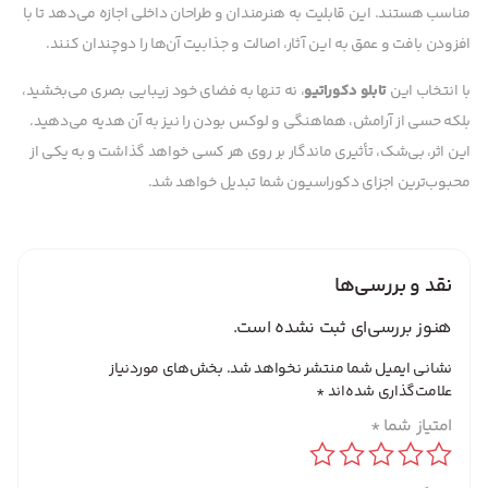
مناسب هستند. این قابلیت به هنرمندان و طراحان داخلی اجازه می‌دهد تا با
افزودن بافت و عمق به این آثار، اصالت و جذابیت آن‌ها را دوچندان کنند.
با انتخاب این
تابلو دکوراتیو
، نه تنها به فضای خود زیبایی بصری می‌بخشید،
بلکه حسی از آرامش، هماهنگی و لوکس بودن را نیز به آن هدیه می‌دهید.
این اثر، بی‌شک، تأثیری ماندگار بر روی هر کسی خواهد گذاشت و به یکی از
محبوب‌ترین اجزای دکوراسیون شما تبدیل خواهد شد.
نقد و بررسی‌ها
هنوز بررسی‌ای ثبت نشده است.
نشانی ایمیل شما منتشر نخواهد شد.
بخش‌های موردنیاز
علامت‌گذاری شده‌اند
*
امتیاز شما
*