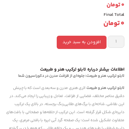
0
تومان
Final Total
0
تومان
افزودن به سبد خرید
اطلاعات بیشتر درباره تابلو ترکیب هنر و طبیعت
تابلو ترکیب هنر و طبیعت: جلوه‌ای از ظرافت مدرن در دکوراسیون شما
تابلو ترکیب هنر و طبیعت
اثری هنری مدرن و سه‌بعدی است که با چینش
دقیق عناصر مختلف، فضایی از ظرافت، تعادل و زیبایی را ایجاد می‌کند. در
این نقاشی، شاخه‌ای با برگ‌های طلایی‌رنگ برجسته، در بالای یک ترکیب
دایره‌ای شکل قرار گرفته است. این ترکیب از حلقه‌ها و صفحاتی با بافت‌های
متفاوت تشکیل شده است؛ یک صفحه گرد آبی تیره با بافتی مرمری، یک
دایره شفاف با طرح‌های هندسی، و یک حلقه طلایی که همه را در بر گرفته