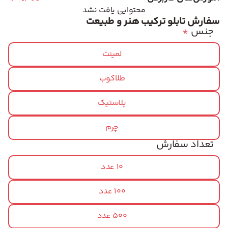
محتوایی یافت نشد
سفارش تابلو ترکیب هنر و طبیعت
جنس
*
لمینت
طلاکوب
پلاستیک
چرم
تعداد سفارش
10 عدد
100 عدد
500 عدد