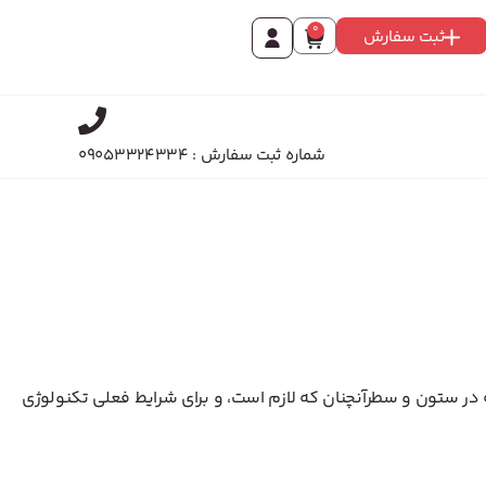
0
ثبت سفارش
شماره ثبت سفارش : 09053324334
 در ستون و سطرآنچنان که لازم است، و برای شرایط فعلی تکنولوژی