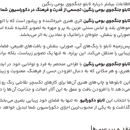
اطلاعات بیشتر درباره تابلو جنگجوی بومی رنگین
تابلو جنگجوی بومی رنگین: تجسمی از قدرت و فرهنگ در دکوراسیون شما
تابلو جنگجوی بومی رنگین
اثری هنری خیره‌کننده و پرشور است که با الها
موهای بلند و لباس سنتی مزین به پر و مهره به تصویر کشیده شده است. 
صورتی و بنفش، جلوه‌ای دراماتیک و نمادین به اثر می‌بخشد.
پس‌زمینه تابلو با رنگ‌های آبی، صورتی، بنفش و بافت‌های طبیعی، فضایی
زیبایی را منتقل می‌کند. این پرتره، نه تنها یک تصویر زیباست، بلکه 
تابلو جنگجوی بومی رنگین
با طراحی منحصر به فرد و توانایی خود در ای
هنری، و هر مکانی که به دنبال افزودن حسی از فرهنگ، معنویت و زی
این تابلوها و چاپ‌های هنری آن‌ها برای کارهای تکسچر، نقاشی رنگ رو
می‌دهد تا با افزودن بافت و عمق به این آثار، اصالت و جذابیت آن‌ها را 
با انتخاب این
تابلو دکوراتیو
، نه تنها به فضای خود زیبایی بصری می‌بخش
گذاشت و به یکی از محبوب‌ترین اجزای دکوراسیون شما تبدیل خواهد ش
نقد و بررسی‌ها