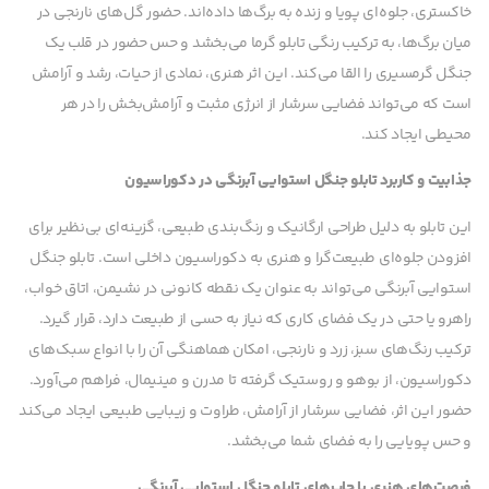
خاکستری، جلوه‌ای پویا و زنده به برگ‌ها داده‌اند. حضور گل‌های نارنجی در
میان برگ‌ها، به ترکیب رنگی تابلو گرما می‌بخشد و حس حضور در قلب یک
جنگل گرمسیری را القا می‌کند. این اثر هنری، نمادی از حیات، رشد و آرامش
است که می‌تواند فضایی سرشار از انرژی مثبت و آرامش‌بخش را در هر
محیطی ایجاد کند.
جذابیت و کاربرد تابلو جنگل استوایی آبرنگی در دکوراسیون
این تابلو به دلیل طراحی ارگانیک و رنگ‌بندی طبیعی، گزینه‌ای بی‌نظیر برای
افزودن جلوه‌ای طبیعت‌گرا و هنری به دکوراسیون داخلی است. تابلو جنگل
استوایی آبرنگی می‌تواند به عنوان یک نقطه کانونی در نشیمن، اتاق خواب،
راهرو یا حتی در یک فضای کاری که نیاز به حسی از طبیعت دارد، قرار گیرد.
ترکیب رنگ‌های سبز، زرد و نارنجی، امکان هماهنگی آن را با انواع سبک‌های
دکوراسیون، از بوهو و روستیک گرفته تا مدرن و مینیمال، فراهم می‌آورد.
حضور این اثر، فضایی سرشار از آرامش، طراوت و زیبایی طبیعی ایجاد می‌کند
و حس پویایی را به فضای شما می‌بخشد.
فرصت‌های هنری با چاپ‌های تابلو جنگل استوایی آبرنگی