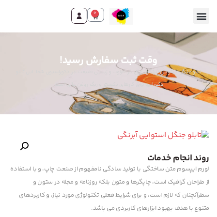
0
وقت ثبت سفارش رسید!
تابلو جنگل استوایی آبرنگی: غرق در طراوت و زیبایی طبیعت در دکوراسیون شما. این تابلو
دکوراتیو برای کارهای تکسچر و رنگ روغن عالی است.
روند انجام خدمات
لورم ایپسوم متن ساختگی با تولید سادگی نامفهوم از صنعت چاپ، و با استفاده
از طراحان گرافیک است، چاپگرها و متون بلکه روزنامه و مجله در ستون و
سطرآنچنان که لازم است، و برای شرایط فعلی تکنولوژی مورد نیاز، و کاربردهای
متنوع با هدف بهبود ابزارهای کاربردی می باشد.