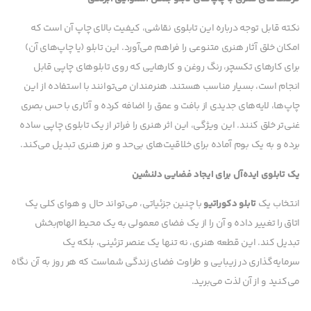
نکته قابل توجه درباره این تابلوی نقاشی، کیفیت بالای چاپ آن است که
امکان خلق آثار هنری متنوعی را فراهم می‌آورد. این تابلو (یا چاپ‌های آن)
برای کارهای تکسچر، رنگ روغن و کارهایی که روی تابلوهای چاپی قابل
انجام است، بسیار مناسب هستند. هنرمندان می‌توانند با استفاده از این
چاپ‌ها، لایه‌های جدیدی از بافت و عمق را اضافه کرده و آثاری با حس بصری
غنی‌تر خلق کنند. این ویژگی، این اثر هنری را فراتر از یک تابلوی چاپی ساده
برده و به یک بوم آماده برای خلاقیت‌های بی‌حد و مرز هنری تبدیل می‌کند.
یک تابلوی ایده‌آل برای ایجاد فضایی دلنشین
انتخاب یک
تابلو دکوراتیو
با چنین جزئیاتی، می‌تواند حال و هوای کلی یک
اتاق را تغییر داده و آن را از یک فضای معمولی به یک محیط الهام‌بخش
تبدیل کند. این قطعه هنری، نه تنها یک عنصر تزئینی، بلکه یک
سرمایه‌گذاری در زیبایی و طراوت فضای زندگی شماست که هر روز به آن نگاه
می‌کنید و از آن لذت می‌برید.