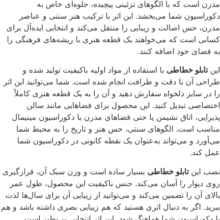
مدرن است که با الگوهای تزئینی پیچیده، جلوه‌ای خاص به
دکوراسیون شما می‌بخشد. این اثر با ترکیب هنر سنتی و عناصر
مدرن، حس اصالت و زیبایی را منتقل می‌کند و انتخابی ایده‌آل برای
کسانی است که می‌خواهند یک قطعه هنری با ریشه‌های فرهنگی را
به فضای خود اضافه کنند.
این
تابلو خطاطی
با استفاده از مواد اولیه باکیفیت تولید شده و
طراحی آن با دقت و ظرافت انجام شده است. شما می‌توانید این اثر
را در سایز دلخواه سفارش دهید و آن را به یک قطعه هنری کاملاً
اختصاصی تبدیل کنید. این محصول برای فضاهایی مانند سالن
پذیرایی، اتاق نشیمن یا حتی فضاهای مدرن با دکوراسیون مینیمال
مناسب است. الگوهای سنتی، حس هنر و تاریخ را به محیط شما
می‌آورد و می‌تواند به‌عنوان یک نقطه کانونی در دکوراسیون شما
عمل کند.
نصب این
تابلو خطاطی
بسیار ساده است و وزن سبک آن، قرارگیری
روی دیوار را آسان می‌کند. جنس باکیفیت این محصول، طول عمر
بالای آن را تضمین می‌کند و می‌توانید از زیبایی آن برای سال‌ها لذت
ببرید. اگر به دنبال اثری هستید که هم زیبایی بصری داشته باشد و هم
با دکوراسیون شما هماهنگ شود، این اثر انتخابی بی‌نظیر است.