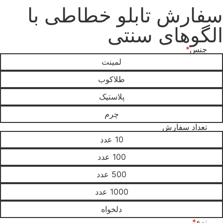
سفارش تابلو خطاطی با
الگوهای سنتی
جنس
*
لمینت
طلاکوب
پلاستیک
چرم
تعداد سفارش
10 عدد
100 عدد
500 عدد
1000 عدد
دلخواه
نوع
*