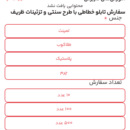
محتوایی یافت نشد
سفارش تابلو خطاطی با طرح سنتی و تزئینات ظریف
جنس
*
لمینت
طلاکوب
پلاستیک
چرم
تعداد سفارش
10 عدد
100 عدد
500 عدد