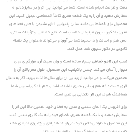
دقت و ظرافت انجام شده است. شما می‌توانید این اثر را در سایز دلخواه
سفارش دهید و آن را به یک قطعه هنری کاملاً اختصاصی تبدیل کنید. این
محصول برای فضاهایی مانند سالن پذیرایی، اتاق نشیمن یا حتی فضاهای
مدرن با دکوراسیون مینیمال مناسب است. طرح خطاطی و تزئینات سنتی،
حس هنر و اصالت را به محیط شما می‌آورد و می‌تواند به‌عنوان یک نقطه
کانونی در دکوراسیون شما عمل کند.
نصب این
تابلو خطاطی
بسیار ساده است و وزن سبک آن، قرارگیری روی
دیوار را آسان می‌کند. جنس باکیفیت این محصول، طول عمر بالای آن را
تضمین می‌کند و می‌توانید از زیبایی آن برای سال‌ها لذت ببرید. اگر به دنبال
اثری هستید که هم زیبایی بصری داشته باشد و هم با دکوراسیون شما
هماهنگ شود، این اثر انتخابی بی‌نظیر است.
برای افزودن یک المان سنتی و مدرن به فضای خود، همین حالا این اثر را
سفارش دهید و با یک قطعه هنری، فضای خود را به یک گالری تبدیل کنید!
این محصول با طراحی خاص خود، می‌تواند هدیه‌ای ویژه برای افرادی باشد
که به هنر خطاطی و فرهنگ سنتی علاقه‌مند هستند.