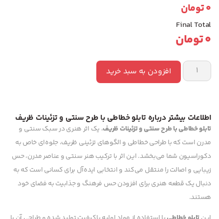
0
تومان
Final Total
0
تومان
افزودن به سبد خرید
اطلاعات بیشتر درباره تابلو خطاطی با طرح سنتی و تزئینات ظریف
تابلو خطاطی با طرح سنتی و تزئینات ظریف
، یک اثر هنری در سبک سنتی و
مدرن است که با طراحی خطاطی و الگوهای تزئینی ظریف، جلوه‌ای خاص به
دکوراسیون شما می‌بخشد. این اثر با ترکیب هنر سنتی و عناصر مدرن، حس
زیبایی و اصالت را منتقل می‌کند و انتخابی ایده‌آل برای کسانی است که به
دنبال یک قطعه هنری برای افزودن حس فرهنگ و جذابیت به فضای خود
هستند.
این
تابلو خطاطی
با استفاده از مواد اولیه باکیفیت تولید شده و طراحی آن با