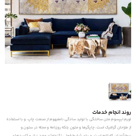
روند انجام خدمات
لورم ایپسوم متن ساختگی با تولید سادگی نامفهوم از صنعت چاپ، و با استفاده
از طراحان گرافیک است، چاپگرها و متون بلکه روزنامه و مجله در ستون و
سطرآنچنان که لازم است، و برای شرایط فعلی تکنولوژی مورد نیاز، و کاربردهای