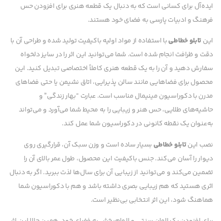
ایده‌آل برای کسانی است که به دنبال یک قطعه هنری برای افزودن حس
فرهنگ و ادبیات پارسی به فضای خود هستند.
این
تابلو خطاطی
با استفاده از مواد اولیه باکیفیت تولید شده و طراحی آن با
دقت و ظرافت انجام شده است. شما می‌توانید این اثر را در سایز دلخواه
سفارش دهید و آن را به یک قطعه هنری کاملاً اختصاصی تبدیل کنید. این
محصول برای فضاهایی مانند سالن پذیرایی، اتاق نشیمن یا حتی فضاهای
مدرن با دکوراسیون مینیمال مناسب است. عبارت “بهار زندگی” و
حاشیه‌های طلایی، حس هنر و زیبایی را به محیط شما می‌آورد و می‌تواند
به‌عنوان یک نقطه کانونی در دکوراسیون شما عمل کند.
نصب این
تابلو خطاطی
بسیار ساده است و وزن سبک آن، قرارگیری روی
دیوار را آسان می‌کند. جنس باکیفیت این محصول، طول عمر بالای آن را
تضمین می‌کند و می‌توانید از زیبایی آن برای سال‌ها لذت ببرید. اگر به دنبال
اثری هستید که هم زیبایی بصری داشته باشد و هم با دکوراسیون شما
هماهنگ شود، این اثر انتخابی بی‌نظیر است.