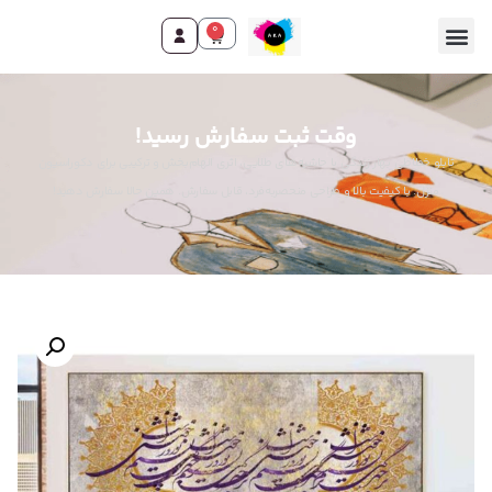
0
وقت ثبت سفارش رسید!
تابلو خطاطی بهار زندگی با حاشیه‌های طلایی، اثری الهام‌بخش و ترکیبی برای دکوراسیون
منزل. با کیفیت بالا و طراحی منحصربه‌فرد، قابل سفارش. همین حالا سفارش دهید!