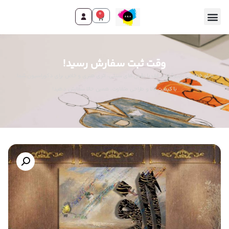
0
وقت ثبت سفارش رسید!
تابلو خطاطی تایپوگرافی الف با نقش‌های سنتی، اثری هنری و خاص برای دکوراسیون شما.
با کیفیت بالا و طراحی متفاوت، همین حالا سفارش دهید!