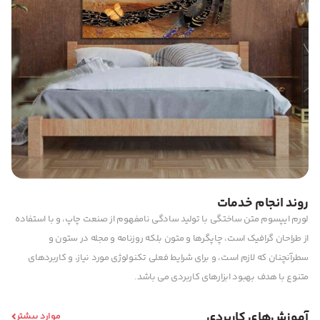
روند انجام خدمات
لورم ایپسوم متن ساختگی با تولید سادگی نامفهوم از صنعت چاپ، و با استفاده
از طراحان گرافیک است، چاپگرها و متون بلکه روزنامه و مجله در ستون و
سطرآنچنان که لازم است، و برای شرایط فعلی تکنولوژی مورد نیاز، و کاربردهای
متنوع با هدف بهبود ابزارهای کاربردی می باشد.
آموزش‌های کاربردی
موارد بیشتر