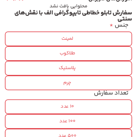
محتوایی یافت نشد
سفارش تابلو خطاطی تایپوگرافی الف با نقش‌های
سنتی
جنس
*
لمینت
طلاکوب
پلاستیک
چرم
تعداد سفارش
10 عدد
100 عدد
500 عدد