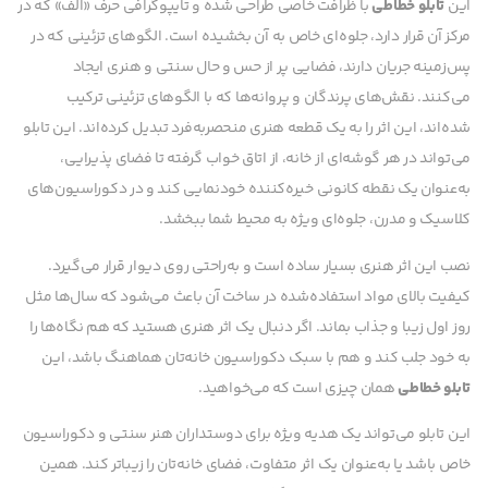
این
تابلو خطاطی
با ظرافت خاصی طراحی شده و تایپوگرافی حرف «الف» که در
مرکز آن قرار دارد، جلوه‌ای خاص به آن بخشیده است. الگوهای تزئینی که در
پس‌زمینه جریان دارند، فضایی پر از حس و حال سنتی و هنری ایجاد
می‌کنند. نقش‌های پرندگان و پروانه‌ها که با الگوهای تزئینی ترکیب
شده‌اند، این اثر را به یک قطعه هنری منحصربه‌فرد تبدیل کرده‌اند. این تابلو
می‌تواند در هر گوشه‌ای از خانه، از اتاق خواب گرفته تا فضای پذیرایی،
به‌عنوان یک نقطه کانونی خیره‌کننده خودنمایی کند و در دکوراسیون‌های
کلاسیک و مدرن، جلوه‌ای ویژه به محیط شما ببخشد.
نصب این اثر هنری بسیار ساده است و به‌راحتی روی دیوار قرار می‌گیرد.
کیفیت بالای مواد استفاده‌شده در ساخت آن باعث می‌شود که سال‌ها مثل
روز اول زیبا و جذاب بماند. اگر دنبال یک اثر هنری هستید که هم نگاه‌ها را
به خود جلب کند و هم با سبک دکوراسیون خانه‌تان هماهنگ باشد، این
تابلو خطاطی
همان چیزی است که می‌خواهید.
این تابلو می‌تواند یک هدیه ویژه برای دوستداران هنر سنتی و دکوراسیون
خاص باشد یا به‌عنوان یک اثر متفاوت، فضای خانه‌تان را زیباتر کند. همین