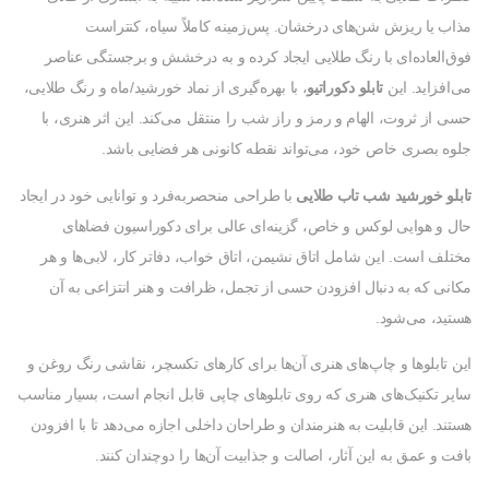
مذاب یا ریزش شن‌های درخشان. پس‌زمینه کاملاً سیاه، کنتراست
فوق‌العاده‌ای با رنگ طلایی ایجاد کرده و به درخشش و برجستگی عناصر
می‌افزاید. این
تابلو دکوراتیو
، با بهره‌گیری از نماد خورشید/ماه و رنگ طلایی،
حسی از ثروت، الهام و رمز و راز شب را منتقل می‌کند. این اثر هنری، با
جلوه بصری خاص خود، می‌تواند نقطه کانونی هر فضایی باشد.
تابلو خورشید شب تاب طلایی
با طراحی منحصربه‌فرد و توانایی خود در ایجاد
حال و هوایی لوکس و خاص، گزینه‌ای عالی برای دکوراسیون فضاهای
مختلف است. این شامل اتاق نشیمن، اتاق خواب، دفاتر کار، لابی‌ها و هر
مکانی که به دنبال افزودن حسی از تجمل، ظرافت و هنر انتزاعی به آن
هستید، می‌شود.
این تابلوها و چاپ‌های هنری آن‌ها برای کارهای تکسچر، نقاشی رنگ روغن و
سایر تکنیک‌های هنری که روی تابلوهای چاپی قابل انجام است، بسیار مناسب
هستند. این قابلیت به هنرمندان و طراحان داخلی اجازه می‌دهد تا با افزودن
بافت و عمق به این آثار، اصالت و جذابیت آن‌ها را دوچندان کنند.